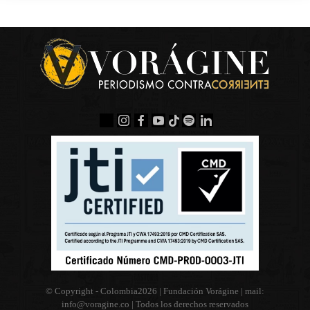
© Copyright - Colombia
2026 | Fundación Vorágine | mail:
info@voragine.co
| Todos los derechos reservados