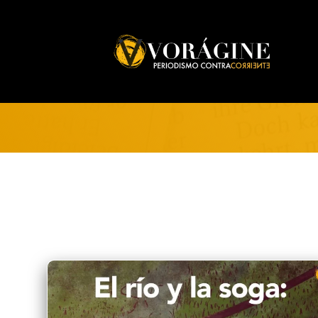
Voragine