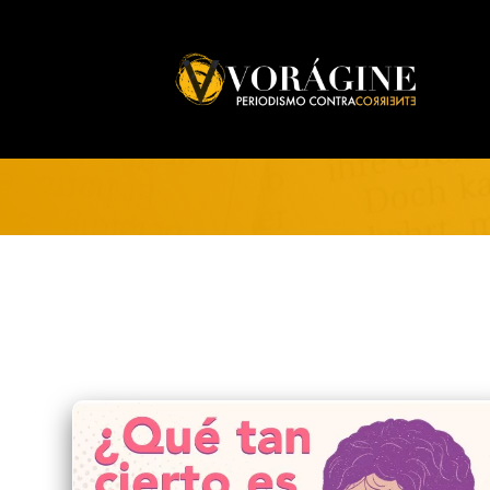
Voragine