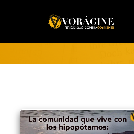
Voragine