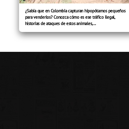
¿Sabía que en Colombia capturan hipopótamos pequeños
para venderlos? Conozca cómo es ese tráfico ilegal,
historias de ataques de estos animales,...