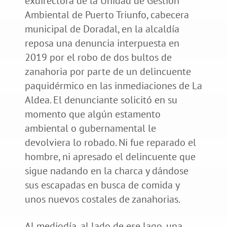
exdirectora de la Unidad de Gestión
Ambiental de Puerto Triunfo, cabecera
municipal de Doradal, en la alcaldía
reposa una denuncia interpuesta en
2019 por el robo de dos bultos de
zanahoria por parte de un delincuente
paquidérmico en las inmediaciones de La
Aldea. El denunciante solicitó en su
momento que algún estamento
ambiental o gubernamental le
devolviera lo robado. Ni fue reparado el
hombre, ni apresado el delincuente que
sigue nadando en la charca y dándose
sus escapadas en busca de comida y
unos nuevos costales de zanahorias.
Al mediodía, al lado de ese lago, una