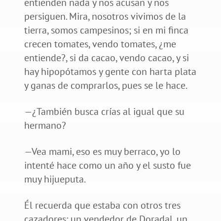
entienden nada y nos acusan y nos
persiguen. Mira, nosotros vivimos de la
tierra, somos campesinos; si en mi finca
crecen tomates, vendo tomates, ¿me
entiende?, si da cacao, vendo cacao, y si
hay hipopótamos y gente con harta plata
y ganas de comprarlos, pues se le hace.
—¿También busca crías al igual que su
hermano?
—Vea mami, eso es muy berraco, yo lo
intenté hace como un año y el susto fue
muy hijueputa.
Él recuerda que estaba con otros tres
cazadores: un vendedor de Doradal, un