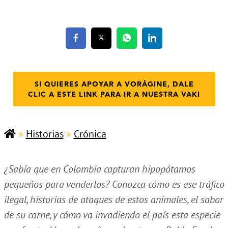
SI QUIERES APOYAR A VORÁGINE, DALE
CLIC A ESTE LINK PARA IR A NUESTRA VAKI
»
Historias
»
Crónica
¿Sabía que en Colombia capturan hipopótamos
pequeños para venderlos? Conozca cómo es ese tráfico
ilegal, historias de ataques de estos animales, el sabor
de su carne, y cómo va invadiendo el país esta especie