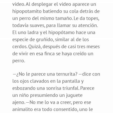
video. Al desplegar el video aparece un
hipopotamito batiendo su cola detrás de
un perro del mismo tamaño. Le da topes,
todavía suaves, para llamar su atención.
El uno ladra y el hipopótamo hace una
especie de gruñido, similar al de los
cerdos. Quizá, después de casi tres meses
de vivir en esa finca se haya creído un
perro.
—¿No le parece una ternurita? —dice con
los ojos clavados en la pantalla y
esbozando una sonrisa triunfal. Parece
un niño presumiendo un juguete
ajeno. —No me lo va a creer, pero ese
animalito era todo consentido, uno le