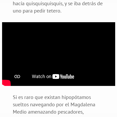
hacía quisquisquisquis, y se iba detrás de
uno para pedir tetero.
Si es raro que existan hipopótamos
sueltos navegando por el Magdalena
Medio amenazando pescadores,