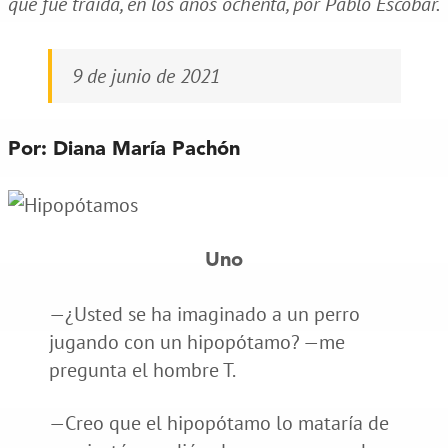
que fue traída, en los años ochenta, por Pablo Escobar.
9 de junio de 2021
Por: Diana María Pachón
Uno
—¿Usted se ha imaginado a un perro
jugando con un hipopótamo? —me
pregunta el hombre T.
—Creo que el hipopótamo lo mataría de