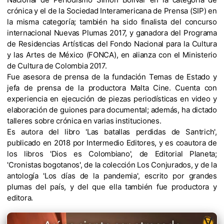
crónica y el de la Sociedad Interamericana de Prensa (SIP) en
la misma categoría; también ha sido finalista del concurso
internacional Nuevas Plumas 2017, y ganadora del Programa
de Residencias Artísticas del Fondo Nacional para la Cultura
y las Artes de México (FONCA), en alianza con el Ministerio
de Cultura de Colombia 2017.
Fue asesora de prensa de la fundación Temas de Estado y
jefa de prensa de la productora Malta Cine. Cuenta con
experiencia en ejecución de piezas periodísticas en video y
elaboración de guiones para documental; además, ha dictado
talleres sobre crónica en varias instituciones.
Es autora del libro 'Las batallas perdidas de Santrich',
publicado en 2018 por Intermedio Editores, y es coautora de
los libros 'Dios es Colombiano', de Editorial Planeta;
'Cronistas bogotanos', de la colección Los Conjurados, y de la
antología 'Los días de la pandemia', escrito por grandes
plumas del país, y del que ella también fue productora y
editora.