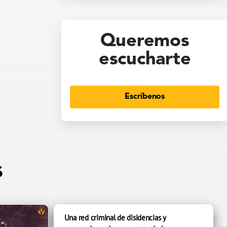
Queremos
escucharte
Escríbenos
s
Una red criminal de disidencias y