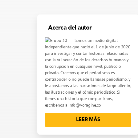
Acerca del autor
Somos un medio digital
independiente que nació el 1 de junio de 2020
para investigar y contar historias relacionadas
con la vulneración de los derechos humanos y
la corrupción en cualquier nivel, público o
privado. Creemos que el periodismo es
contrapoder o no puede llamarse periodismo, y
le apostamos a las narraciones de largo aliento,
las ilustraciones y el cómic periodístico. Si
tienes una historia que compartirnos,
escríbenos a
info@voragine.co
LEER MÁS