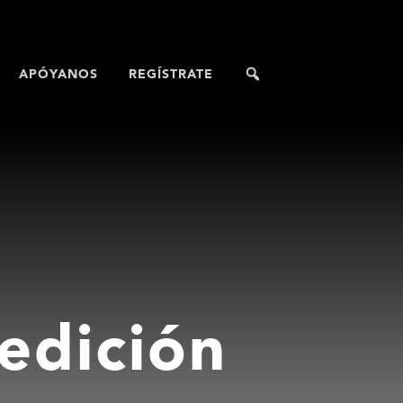
APÓYANOS
REGÍSTRATE
edición