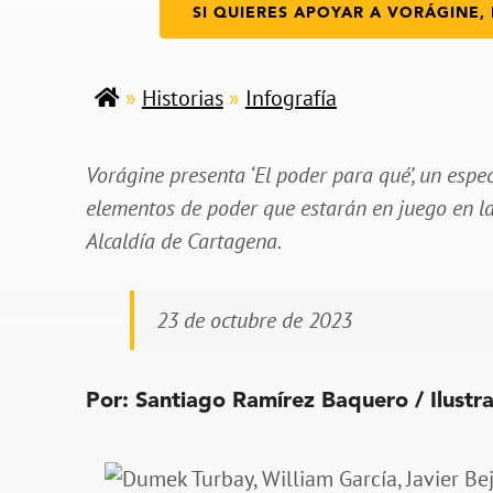
SI QUIERES APOYAR A VORÁGINE, 
»
Historias
»
Infografía
Vorágine presenta ‘El poder para qué’, un espe
elementos de poder que estarán en juego en las
Alcaldía de Cartagena.
23 de octubre de 2023
Por: Santiago Ramírez Baquero / Ilustra