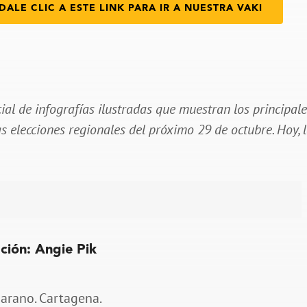
DALE CLIC A ESTE LINK PARA IR A NUESTRA VAKI
cial de infografías ilustradas que muestran los principal
 elecciones regionales del próximo 29 de octubre. Hoy, 
ción: Angie Pik