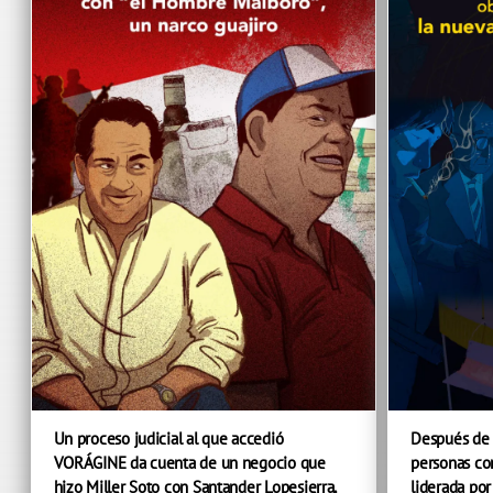
Un proceso judicial al que accedió
Después de 
VORÁGINE da cuenta de un negocio que
personas con
hizo Miller Soto con Santander Lopesierra,
liderada por