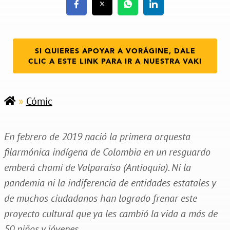
SI QUIERES APOYAR A VORÁGINE, DALE
CLIC A ESTE LINK PARA IR A NUESTRA VAKI
»
Cómic
En febrero de 2019 nació la primera orquesta
filarmónica indígena de Colombia en un resguardo
emberá chamí de Valparaíso (Antioquia). Ni la
pandemia ni la indiferencia de entidades estatales y
de muchos ciudadanos han logrado frenar este
proyecto cultural que ya les cambió la vida a más de
50 niños y jóvenes.