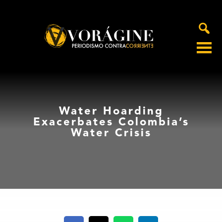
Voragine
Water Hoarding
Exacerbates Colombia’s
Water Crisis