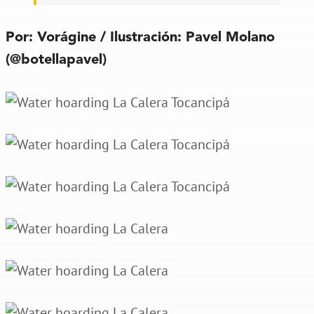
Por: Vorágine / Ilustración: Pavel Molano
(@botellapavel)