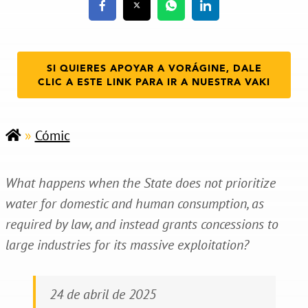
SI QUIERES APOYAR A VORÁGINE, DALE
CLIC A ESTE LINK PARA IR A NUESTRA VAKI
»
Cómic
What happens when the State does not prioritize
water for domestic and human consumption, as
required by law, and instead grants concessions to
large industries for its massive exploitation?
24 de abril de 2025