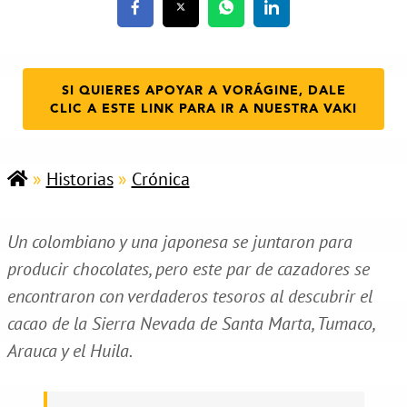
SI QUIERES APOYAR A VORÁGINE, DALE
CLIC A ESTE LINK PARA IR A NUESTRA VAKI
»
Historias
»
Crónica
Un colombiano y una japonesa se juntaron para
producir chocolates, pero este par de cazadores se
encontraron con verdaderos tesoros al descubrir el
cacao de la Sierra Nevada de Santa Marta, Tumaco,
Arauca y el Huila.