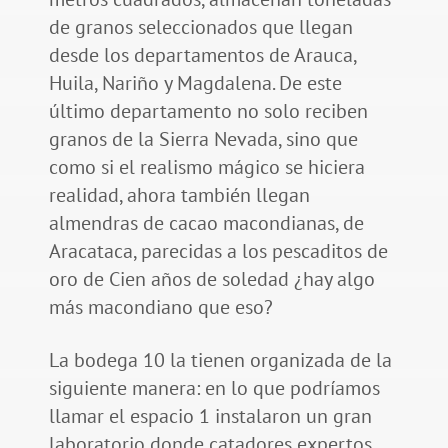
de granos seleccionados que llegan
desde los departamentos de Arauca,
Huila, Nariño y Magdalena. De este
último departamento no solo reciben
granos de la Sierra Nevada, sino que
como si el realismo mágico se hiciera
realidad, ahora también llegan
almendras de cacao macondianas, de
Aracataca, parecidas a los pescaditos de
oro de Cien años de soledad ¿hay algo
más macondiano que eso?
La bodega 10 la tienen organizada de la
siguiente manera: en lo que podríamos
llamar el espacio 1 instalaron un gran
laboratorio donde catadores expertos