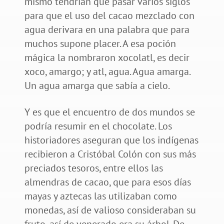
mismo tendrían que pasar varios siglos
para que el uso del cacao mezclado con
agua derivara en una palabra que para
muchos supone placer. A esa poción
mágica la nombraron xocolatl, es decir
xoco, amargo; y atl, agua. Agua amarga.
Un agua amarga que sabía a cielo.
Y es que el encuentro de dos mundos se
podría resumir en el chocolate. Los
historiadores aseguran que los indígenas
recibieron a Cristóbal Colón con sus más
preciados tesoros, entre ellos las
almendras de cacao, que para esos días
mayas y aztecas las utilizaban como
monedas, así de valioso consideraban su
fruto, así de venerado era su árbol. De