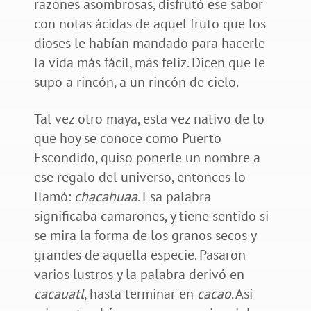
razones asombrosas, disfrutó ese sabor
con notas ácidas de aquel fruto que los
dioses le habían mandado para hacerle
la vida más fácil, más feliz. Dicen que le
supo a rincón, a un rincón de cielo.
Tal vez otro maya, esta vez nativo de lo
que hoy se conoce como Puerto
Escondido, quiso ponerle un nombre a
ese regalo del universo, entonces lo
llamó:
chacahuaa
. Esa palabra
significaba camarones, y tiene sentido si
se mira la forma de los granos secos y
grandes de aquella especie. Pasaron
varios lustros y la palabra derivó en
cacauatl
, hasta terminar en
cacao
. Así