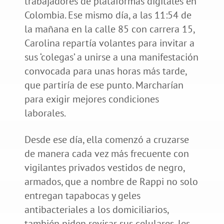
trabajadores de plataformas digitales en
Colombia. Ese mismo día, a las 11:54 de
la mañana en la calle 85 con carrera 15,
Carolina repartía volantes para invitar a
sus ‘colegas’ a unirse a una manifestación
convocada para unas horas más tarde,
que partiría de ese punto. Marcharían
para exigir mejores condiciones
laborales.
Desde ese día, ella comenzó a cruzarse
de manera cada vez más frecuente con
vigilantes privados vestidos de negro,
armados, que a nombre de Rappi no solo
entregan tapabocas y geles
antibacteriales a los domiciliarios,
también piden revisar sus celulares, les