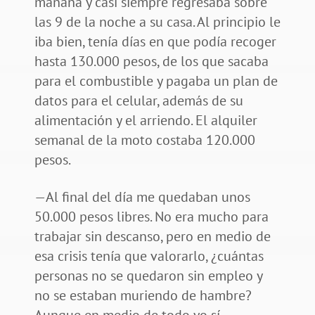
mañana y casi siempre regresaba sobre
las 9 de la noche a su casa. Al principio le
iba bien, tenía días en que podía recoger
hasta 130.000 pesos, de los que sacaba
para el combustible y pagaba un plan de
datos para el celular, además de su
alimentación y el arriendo. El alquiler
semanal de la moto costaba 120.000
pesos.
—Al final del día me quedaban unos
50.000 pesos libres. No era mucho para
trabajar sin descanso, pero en medio de
esa crisis tenía que valorarlo, ¿cuántas
personas no se quedaron sin empleo y
no se estaban muriendo de hambre?
Aunque en medio de todo yo sí