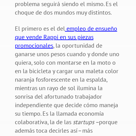
problema seguirá siendo el mismo. Es el
choque de dos mundos muy distintos.
El primero es el del
empleo de ensueño
que vende Rappi en sus piezas
promocionales
, la oportunidad de
ganarse unos pesos cuando y donde uno
quiera, solo con montarse en la moto o
en la bicicleta y cargar una maleta color
naranja fosforescente en la espalda,
mientras un rayo de sol ilumina la
sonrisa del afortunado trabajador
independiente que decide cómo maneja
su tiempo. Es la llamada economía
colaborativa, la de las
startups –
porque
además toca decirles así
–
más