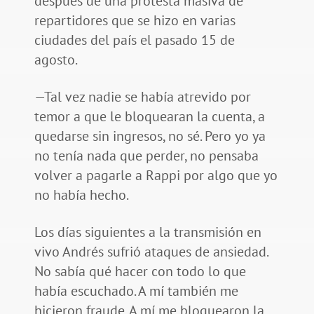
después de una protesta masiva de
repartidores que se hizo en varias
ciudades del país el pasado 15 de
agosto.
—Tal vez nadie se había atrevido por
temor a que le bloquearan la cuenta, a
quedarse sin ingresos, no sé. Pero yo ya
no tenía nada que perder, no pensaba
volver a pagarle a Rappi por algo que yo
no había hecho.
Los días siguientes a la transmisión en
vivo Andrés sufrió ataques de ansiedad.
No sabía qué hacer con todo lo que
había escuchado. A mí también me
hicieron fraude. A mí me bloquearon la