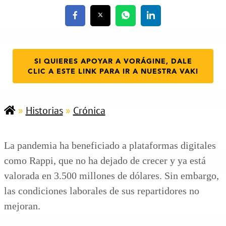
SI QUIERES APOYAR A VORÁGINE, DALE
CLIC A ESTE LINK PARA IR A NUESTRA VAKI
»
Historias
»
Crónica
La pandemia ha beneficiado a plataformas digitales
como Rappi, que no ha dejado de crecer y ya está
valorada en 3.500 millones de dólares. Sin embargo,
las condiciones laborales de sus repartidores no
mejoran.