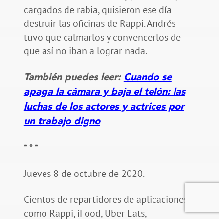
cargados de rabia, quisieron ese día
destruir las oficinas de Rappi. Andrés
tuvo que calmarlos y convencerlos de
que así no iban a lograr nada.
También puedes leer:
Cuando se
apaga la cámara y baja el telón: las
luchas de los actores y actrices por
un trabajo digno
* * *
Jueves 8 de octubre de 2020.
Cientos de repartidores de aplicaciones
como Rappi, iFood, Uber Eats,