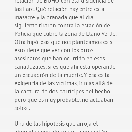
relación de BÚHO con esa disidencia de
las Farc. Qué relación hay entre esta
masacre y la granada que al día
siguiente tiraron contra la estación de
Policía que cubre la zona de Llano Verde.
Otra hipótesis que nos planteamos es si
esto tiene que ver con los otros
asesinatos que han ocurrido en esos
cañaduzales, si es que ahí está operando
un escuadrón de la muerte. Y esa es la
exigencia de las víctimas, ir más allá de
la captura de dos partícipes del hecho,
pero que es muy probable, no actuaban
solos”.
Una de las hipótesis que arroja el
abogado coincide con otra que están