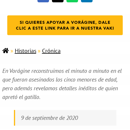
SI QUIERES APOYAR A VORÁGINE, DALE
CLIC A ESTE LINK PARA IR A NUESTRA VAKI
»
Historias
»
Crónica
En Vorágine reconstruimos el minuto a minuto en el
que fueron asesinados los cinco menores de edad,
pero además revelamos detalles inéditos de quien
apretó el gatillo.
9 de septiembre de 2020