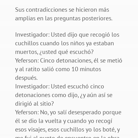
Sus contradicciones se hicieron más
amplias en las preguntas posteriores.
Investigador: Usted dijo que recogió los
cuchillos cuando los niños ya estaban
muertos, ¿usted qué escuchó?
Yeferson: Cinco detonaciones, él se metió
y al ratito salió como 10 minutos
después.
Investigador: Usted escuchó cinco
detonaciones como dijo, ¿y aún así se
dirigió al sitio?
Yeferson: No, yo salí desesperado porque
él se dio la vuelta y cuando yo recogí
esos visajes, esos cuchillos yo los boté, y
me fui al punto de encuentro en la obra