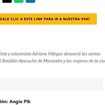
DALE CLIC A ESTE LINK PARA IR A NUESTRA VAKI
sta y columnista Adriana Villegas denunció los cantos
el Batallón Ayacucho de Manizales y las mujeres de la ci
ción: Angie Pik