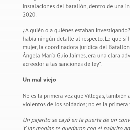
instalaciones del batallón, dentro de una i
2020.
¿A quién o a quiénes estaban investigando?
había ningún detalle al respecto. Lo que sí 
mujer, la coordinadora jurídica del Batallón
Ángela María Guio Jaimes, era una clara adv
acreedor a las sanciones de ley”.
Un mal viejo
No es la primera vez que Villegas, también 
violentos de los soldados; no es la primera
U
n pajarito se cayó en la puerta de un con
Y las monjas se quedaron con el pajarito ad