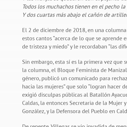
Todos los muchachos tienen en el pecho la 
Y dos cuartas más abajo el cañón de artiller
El 2 de diciembre de 2018, en una columna t
estos cantos “acerca de lo que se aprende e
de tristeza y miedo” y le recordaban “las dif
Sin embargo, esta sí es la primera vez que 
la columna, el Bloque Feminista de Manizal
género, publicó un comunicado para rechaza
hacia las mujeres” que solo “logran hacer de
exigió disculpas públicas al Batallón Ayac
Caldas, la entonces Secretaria de la Mujer 
González, y la Defensora del Pueblo en Cal
De repente, Villegas se vio invadida de mens