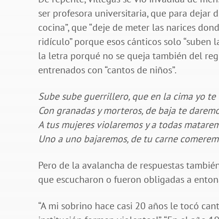
ser profesora universitaria, que para dejar 
cocina”, que “deje de meter las narices do
ridículo” porque esos cánticos solo “suben l
la letra porqué no se queja también del reg
entrenados con “cantos de niños”.
Sube sube guerrillero, que en la cima yo te
Con granadas y morteros, de baja te daremo
A tus mujeres violaremos y a todas matare
Uno a uno bajaremos, de tu carne comerem
Pero de la avalancha de respuestas también
que escucharon o fueron obligadas a entona
“A mi sobrino hace casi 20 años le tocó cant