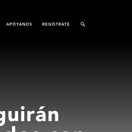
APÓYANOS
REGÍSTRATE
guirán