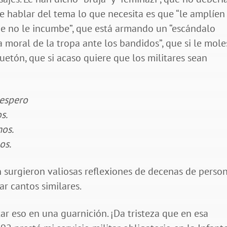
de hablar del tema lo que necesita es que “le amplíen
nde no le incumbe”, que está armando un “escándalo
a moral de la tropa ante los bandidos”, que si le mole
uetón, que si acaso quiere que los militares sean
 espero
s.
mos.
os.
 surgieron valiosas reflexiones de decenas de perso
r cantos similares.
ar eso en una guarnición. ¡Da tristeza que en esa