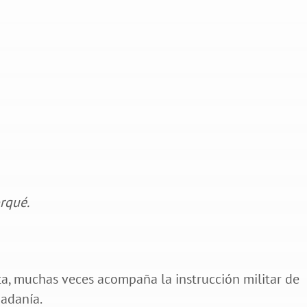
rqué.
ta, muchas veces acompaña la instrucción militar de
dadanía.