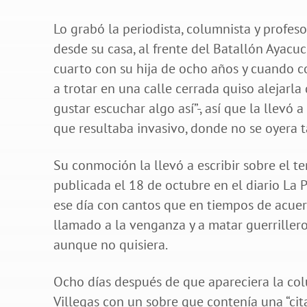
Lo grabó la periodista, columnista y profes
desde su casa, al frente del Batallón Ayacu
cuarto con su hija de ocho años y cuando 
a trotar en una calle cerrada quiso alejarla
gustar escuchar algo así”-, así que la llevó
que resultaba invasivo, donde no se oyera t
Su conmoción la llevó a escribir sobre el t
publicada el 18 de octubre en el diario La
ese día con cantos que en tiempos de acuer
llamado a la venganza y a matar guerrillero
aunque no quisiera.
Ocho días después de que apareciera la colu
Villegas con un sobre que contenía una “cit