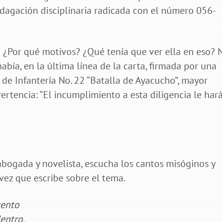
ndagación disciplinaria radicada con el número 056-
 ¿Por qué motivos? ¿Qué tenía que ver ella en eso? 
había, en la última línea de la carta, firmada por una
 de Infantería No. 22 “Batalla de Ayacucho”, mayor
ertencia: “El incumplimiento a esta diligencia le har
abogada y novelista, escucha los cantos misóginos y
 vez que escribe sobre el tema.
vento
entro.