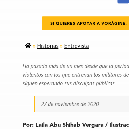
SI QUIERES APOYAR A VORÁGINE, 
»
Historias
»
Entrevista
Ha pasado más de un mes desde que la periodi
violentos con los que entrenan los militares d
siguen esperando sus disculpas públicas.
27 de noviembre de 2020
Por: Laila Abu Shihab Vergara / Ilustra