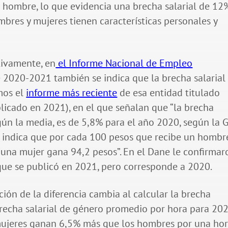
 hombre, lo que evidencia una brecha salarial de 12
mbres y mujeres tienen características personales y
tivamente, en
el Informe Nacional de Empleo
e 2020-2021 también se indica que la brecha salarial
mos el
informe más reciente
de esa entidad titulado
licado en 2021), en el que señalan que “la brecha
gún la media, es de 5,8% para el año 2020, según la 
o indica que por cada 100 pesos que recibe un hombr
 una mujer gana 94,2 pesos”. En el Dane le confirmar
 que se publicó en 2021, pero corresponde a 2020.
ción de la diferencia cambia al calcular la brecha
 brecha salarial de género promedio por hora para 20
s mujeres ganan 6,5% más que los hombres por una ho