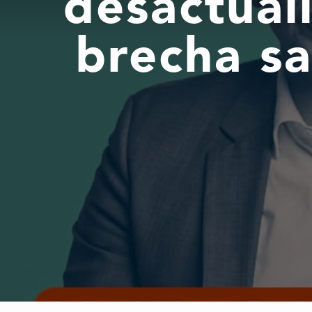
desactual
brecha sa