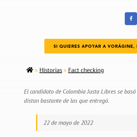
SI QUIERES APOYAR A VORÁGINE, 
»
Historias
»
Fact checking
El candidato de Colombia Justa Libres se basó 
distan bastante de las que entregó.
22 de mayo de 2022