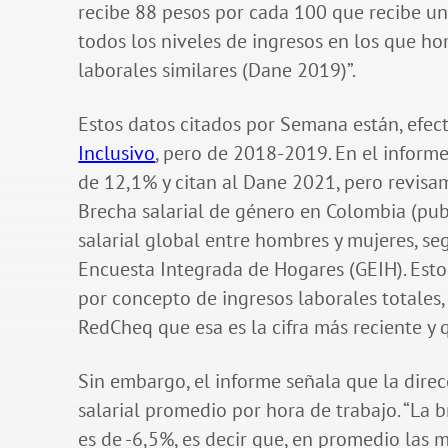
recibe 88 pesos por cada 100 que recibe un
todos los niveles de ingresos en los que ho
laborales similares (Dane 2019)”.
Estos datos citados por Semana están, efec
Inclusivo
, pero de 2018-2019. En el inform
de 12,1% y citan al Dane 2021, pero revisa
Brecha salarial de género en Colombia (pub
salarial global entre hombres y mujeres, se
Encuesta Integrada de Hogares (GEIH). Est
por concepto de ingresos laborales totales,
RedCheq que esa es la cifra más reciente y
Sin embargo, el informe señala que la direc
salarial promedio por hora de trabajo. “La
es de -6,5%, es decir que, en promedio la