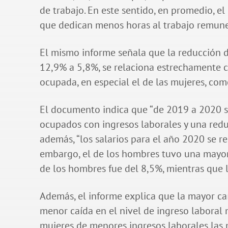
de trabajo. En este sentido, en promedio, e
que dedican menos horas al trabajo remuner
El mismo informe señala que la reducción d
12,9% a 5,8%, se relaciona estrechamente 
ocupada, en especial el de las mujeres, co
El documento indica que “de 2019 a 2020 s
ocupados con ingresos laborales y una red
además, “los salarios para el año 2020 se r
embargo, el de los hombres tuvo una mayor 
de los hombres fue del 8,5%, mientras que l
Además, el informe explica que la mayor c
menor caída en el nivel de ingreso laboral
mujeres de menores ingresos laborales las m