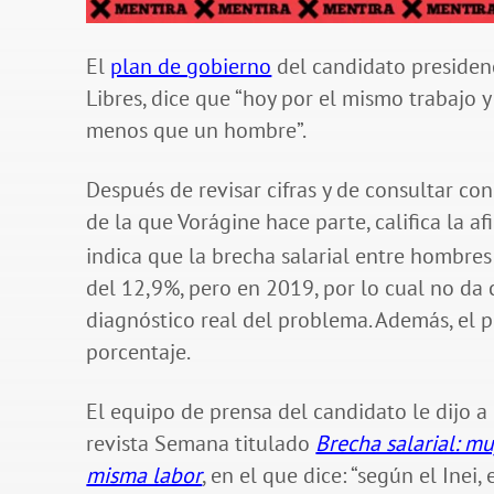
El
plan de gobierno
del candidato presidenc
Libres, dice que “hoy por el mismo trabajo 
menos que un hombre”.
Después de revisar cifras y de consultar co
de la que Vorágine hace parte, califica la a
indica que la brecha salarial entre hombres
del 12,9%, pero en 2019, por lo cual no da 
diagnóstico real del problema. Además, el 
porcentaje.
El equipo de prensa del candidato le dijo a
revista Semana titulado
Brecha salarial: m
misma labor
, en el que dice: “según el Ine