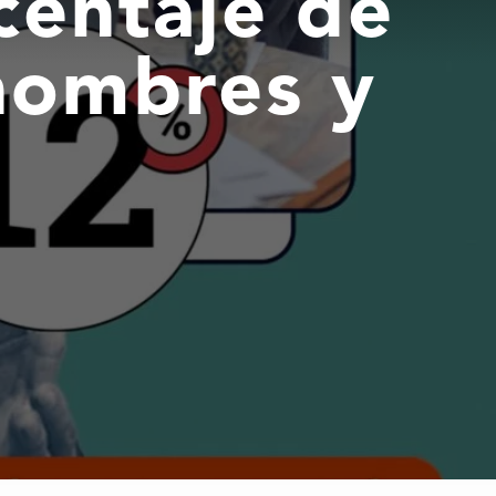
centaje de
 hombres y