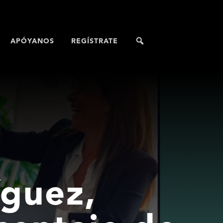
APÓYANOS
REGÍSTRATE
íguez,