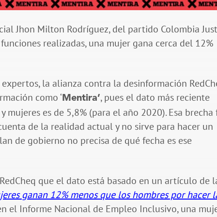
ial Jhon Milton Rodríguez, del partido Colombia Jus
y funciones realizadas, una mujer gana cerca del 12%
n expertos, la alianza contra la desinformación RedCh
firmación como ‘
, pues el dato más reciente
Mentira’
 y mujeres es de 5,8% (para el año 2020). Esa brecha 
cuenta de la realidad actual y no sirve para hacer un
plan de gobierno no precisa de qué fecha es ese
 RedCheq que el dato está basado en un artículo de l
ujeres ganan 12% menos que los hombres por hacer l
i, en el Informe Nacional de Empleo Inclusivo, una muj