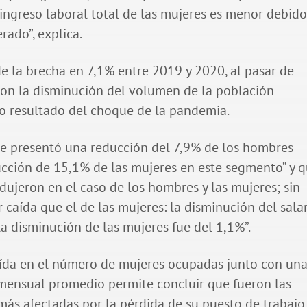
l ingreso laboral total de las mujeres es menor debido
ado”, explica.
e la brecha en 7,1% entre 2019 y 2020, al pasar de
con la disminución del volumen de la población
mo resultado del choque de la pandemia.
e presentó una reducción del 7,9% de los hombres
ucción de 15,1% de las mujeres en este segmento” y 
edujeron en el caso de los hombres y las mujeres; sin
caída que el de las mujeres: la disminución del sala
a disminución de las mujeres fue del 1,1%”.
aída en el número de mujeres ocupadas junto con un
 mensual promedio permite concluir que fueron las
ás afectadas por la pérdida de su puesto de trabajo.