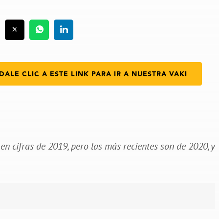
DALE CLIC A ESTE LINK PARA IR A NUESTRA VAKI
en cifras de 2019, pero las más recientes son de 2020, y