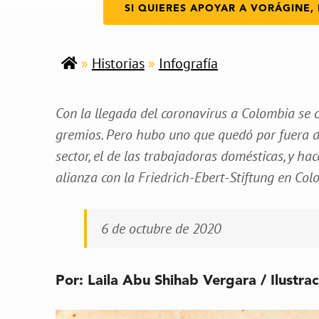
SI QUIERES APOYAR A VORÁGINE, 
»
Historias
»
Infografía
Con la llegada del coronavirus a Colombia se 
gremios. Pero hubo uno que quedó por fuera de
sector, el de las trabajadoras domésticas, y ha
alianza con la Friedrich-Ebert-Stiftung en Colo
6 de octubre de 2020
Por: Laila Abu Shihab Vergara / Ilustra