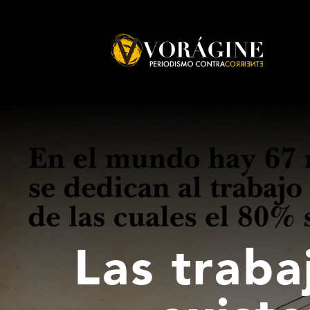
Voragine
Las traba