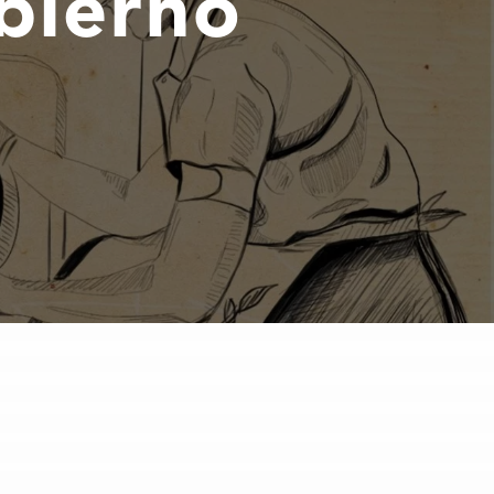
bierno