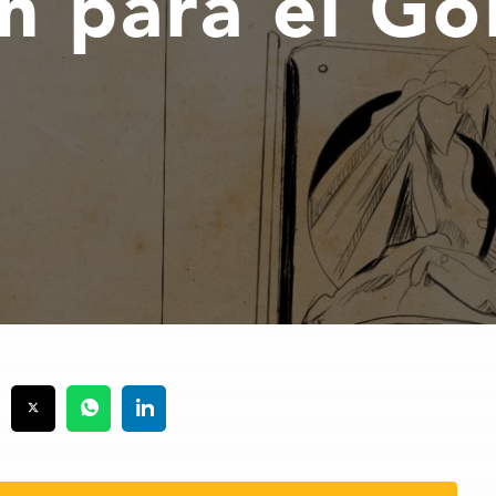
en para el Go