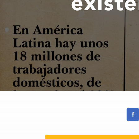
exist