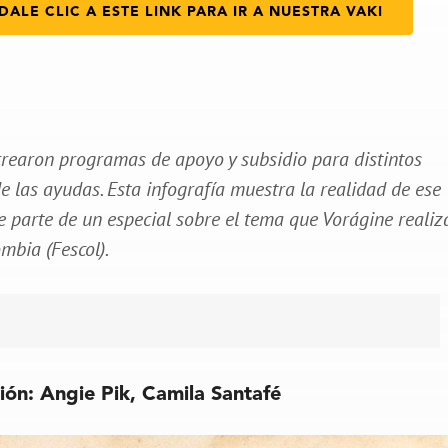
DALE CLIC A ESTE LINK PARA IR A NUESTRA VAKI
crearon programas de apoyo y subsidio para distintos
 las ayudas. Esta infografía muestra la realidad de ese
ce parte de un especial sobre el tema que Vorágine realiz
mbia (Fescol).
ción: Angie Pik, Camila Santafé