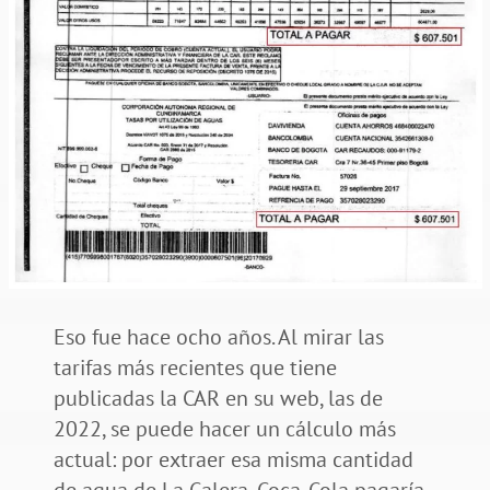
Eso fue hace ocho años. Al mirar las
tarifas más recientes que tiene
publicadas la CAR en su web, las de
2022, se puede hacer un cálculo más
actual: por extraer esa misma cantidad
de agua de La Calera, Coca-Cola pagaría