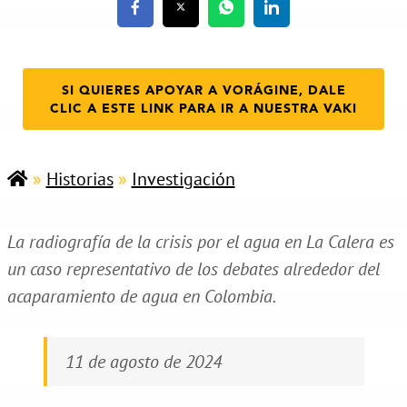
SI QUIERES APOYAR A VORÁGINE, DALE
CLIC A ESTE LINK PARA IR A NUESTRA VAKI
»
Historias
»
Investigación
La radiografía de la crisis por el agua en La Calera es
un caso representativo de los debates alrededor del
acaparamiento de agua en Colombia.
11 de agosto de 2024