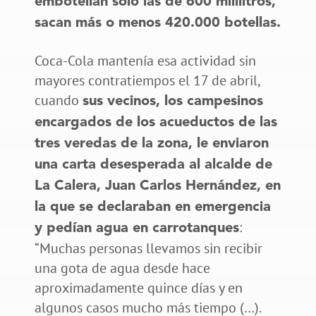
embotellan solo las de 600 mililitros,
sacan más o menos 420.000 botellas.
Coca-Cola mantenía esa actividad sin
mayores contratiempos el 17 de abril,
cuando
sus vecinos, los campesinos
encargados de los acueductos de las
tres veredas de la zona, le enviaron
una carta desesperada al alcalde de
La Calera, Juan Carlos Hernández, en
la que se declaraban en emergencia
:
y pedían agua en carrotanques
“Muchas personas llevamos sin recibir
una gota de agua desde hace
aproximadamente quince días y en
algunos casos mucho más tiempo (…).