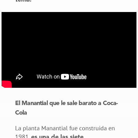
El Manantial que le sale barato a Coca-
Cola
La planta Manantial fue construida en
1981,
es una de las siete