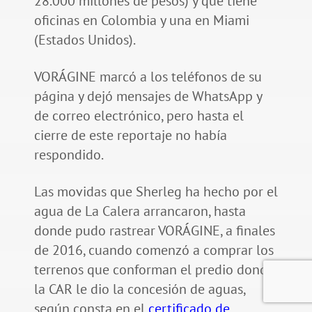
28.000 millones de pesos) y que tiene
oficinas en Colombia y una en Miami
(Estados Unidos).
VORÁGINE marcó a los teléfonos de su
página y dejó mensajes de WhatsApp y
de correo electrónico, pero hasta el
cierre de este reportaje no había
respondido.
Las movidas que Sherleg ha hecho por el
agua de La Calera arrancaron, hasta
donde pudo rastrear VORÁGINE, a finales
de 2016, cuando comenzó a comprar los
terrenos que conforman el predio donde
la CAR le dio la concesión de aguas,
según consta en el
certificado de