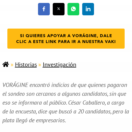
SI QUIERES APOYAR A VORÁGINE, DALE
CLIC A ESTE LINK PARA IR A NUESTRA VAKI
»
Historias
»
Investigación
VORÁGINE encontró indicios de que quienes pagaron
el sondeo son cercanos a algunos candidatos, sin que
eso se informara al público. César Caballero, a cargo
de la encuesta, dice que buscó a 20 candidatos, pero la
plata llegó de empresarios.