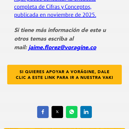
completa de Cifras y Conceptos,
publicada en noviembre de 2025.
Si tiene más información de este u
otros temas escriba al
mail:
jaime.florez@voragine.co
SI QUIERES APOYAR A VORÁGINE, DALE
CLIC A ESTE LINK PARA IR A NUESTRA VAKI