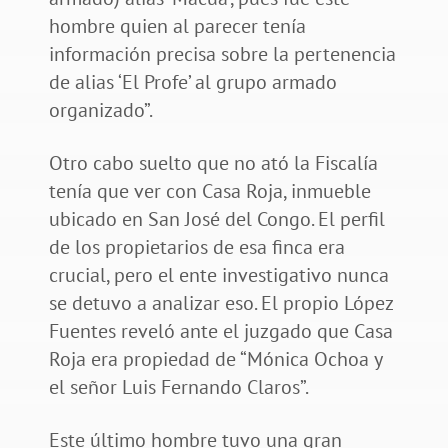
hombre quien al parecer tenía
información precisa sobre la pertenencia
de alias ‘El Profe’ al grupo armado
organizado”.
Otro cabo suelto que no ató la Fiscalía
tenía que ver con Casa Roja, inmueble
ubicado en San José del Congo. El perfil
de los propietarios de esa finca era
crucial, pero el ente investigativo nunca
se detuvo a analizar eso. El propio López
Fuentes reveló ante el juzgado que Casa
Roja era propiedad de “Mónica Ochoa y
el señor Luis Fernando Claros”.
Este último hombre tuvo una gran