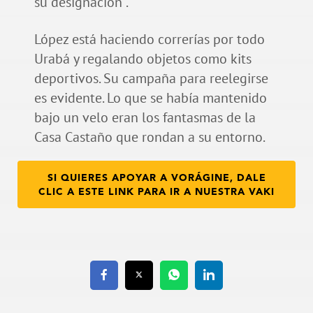
su designación”.
López está haciendo correrías por todo
Urabá y regalando objetos como kits
deportivos. Su campaña para reelegirse
es evidente. Lo que se había mantenido
bajo un velo eran los fantasmas de la
Casa Castaño que rondan a su entorno.
SI QUIERES APOYAR A VORÁGINE, DALE
CLIC A ESTE LINK PARA IR A NUESTRA VAKI