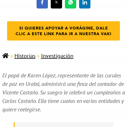
SI QUIERES APOYAR A VORÁGINE, DALE
CLIC A ESTE LINK PARA IR A NUESTRA VAKI
»
Historias
»
Investigación
El papá de Karen López, representante de las curules
de paz en Urabá, administró una finca del contador de
Vicente Castaño. Su suegro le celebró un cumpleaños a
Carlos Castaño. Ella tiene cuotas en varias entidades y
quiere reelegirse.