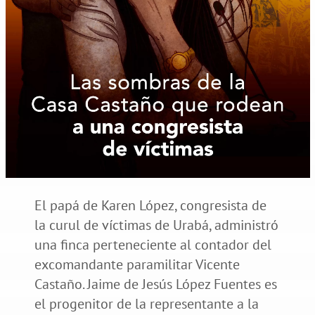
El papá de Karen López, congresista de
la curul de víctimas de Urabá, administró
una finca perteneciente al contador del
excomandante paramilitar Vicente
Castaño. Jaime de Jesús López Fuentes es
el progenitor de la representante a la