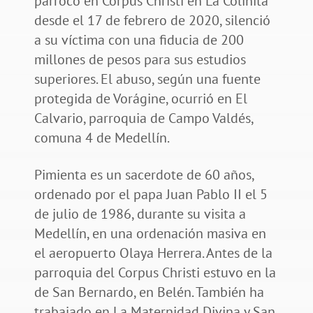
párroco en Corpus Christi en La Colinita
desde el 17 de febrero de 2020, silenció
a su víctima con una fiducia de 200
millones de pesos para sus estudios
superiores. El abuso, según una fuente
protegida de Vorágine, ocurrió en El
Calvario, parroquia de Campo Valdés,
comuna 4 de Medellín.
Pimienta es un sacerdote de 60 años,
ordenado por el papa Juan Pablo II el 5
de julio de 1986, durante su visita a
Medellín, en una ordenación masiva en
el aeropuerto Olaya Herrera. Antes de la
parroquia del Corpus Christi estuvo en la
de San Bernardo, en Belén. También ha
trabajado en La Maternidad Divina y San