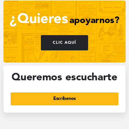
¿Quieres
apoyarnos?
CLIC AQUÍ
Queremos escucharte
Escríbenos