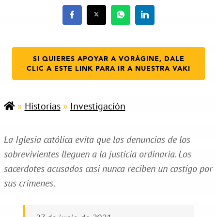
SI QUIERES APOYAR A VORÁGINE, DALE
CLIC A ESTE LINK PARA IR A NUESTRA VAKI
»
Historias
»
Investigación
La Iglesia católica evita que las denuncias de los
sobrevivientes lleguen a la justicia ordinaria. Los
sacerdotes acusados casi nunca reciben un castigo por
sus crímenes.