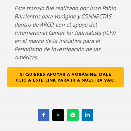
Este trabajo fue realizado por Juan Pablo
Barrientos para Vorágine y CONNECTAS
dentro de ARCO, con el apoyo del
International Center for Journalists (ICFJ)
en el marco de la iniciativa para el
Periodismo de Investigación de las
Américas.
SI QUIERES APOYAR A VORÁGINE, DALE
CLIC A ESTE LINK PARA IR A NUESTRA VAKI