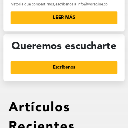
historia que compartirnos, escríbenos a
info@voragine.co
LEER MÁS
Queremos escucharte
Escríbenos
Artículos
Recientes