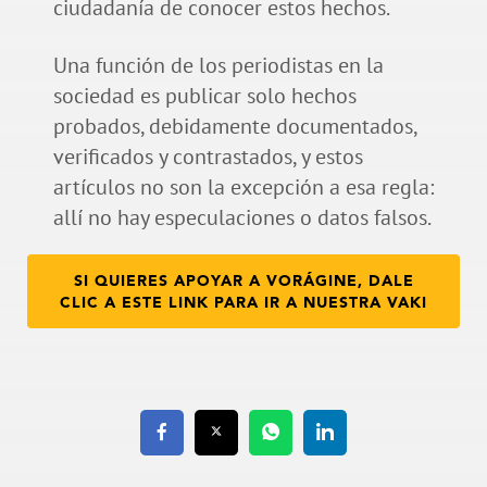
ciudadanía de conocer estos hechos.
Una función de los periodistas en la
sociedad es publicar solo hechos
probados, debidamente documentados,
verificados y contrastados, y estos
artículos no son la excepción a esa regla:
allí no hay especulaciones o datos falsos.
SI QUIERES APOYAR A VORÁGINE, DALE
CLIC A ESTE LINK PARA IR A NUESTRA VAKI