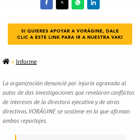
SI QUIERES APOYAR A VORÁGINE, DALE
CLIC A ESTE LINK PARA IR A NUESTRA VAKI
»
Informe
La organización denunció por injuria agravada al
autor de dos investigaciones que revelaron conflictos
de intereses de la directora ejecutiva y de otros
directivos. VORÁGINE se sostiene en lo que afirman
ambos reportajes.