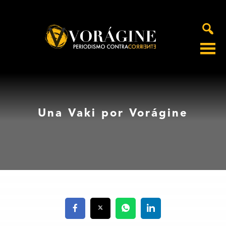
Voragine
Una Vaki por Vorágine