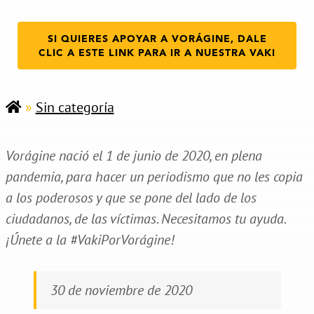
SI QUIERES APOYAR A VORÁGINE, DALE
CLIC A ESTE LINK PARA IR A NUESTRA VAKI
»
Sin categoría
Vorágine nació el 1 de junio de 2020, en plena
pandemia, para hacer un periodismo que no les copia
a los poderosos y que se pone del lado de los
ciudadanos, de las víctimas. Necesitamos tu ayuda.
¡Únete a la #VakiPorVorágine!
30 de noviembre de 2020