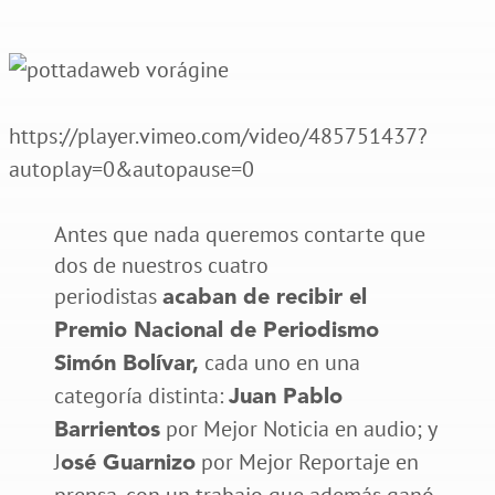
https://player.vimeo.com/video/485751437?
autoplay=0&autopause=0
Antes que nada queremos contarte que
dos de nuestros cuatro
periodistas
acaban de recibir el
Premio Nacional de Periodismo
cada uno en una
Simón Bolívar,
categoría distinta:
Juan Pablo
por Mejor Noticia en audio; y
Barrientos
J
por Mejor Reportaje en
osé Guarnizo
prensa, con un trabajo que además ganó