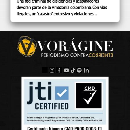
Una red criminal de disidencias y acaparadores
devoran parte de la Amazonía colombiana. Con vías
ilegales, un “catastro” extorsivo y violaciones...