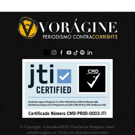
© Copyright - Colombia
2026 | Fundación Vorágine | mail:
info@voragine.co
| Todos los derechos reservados