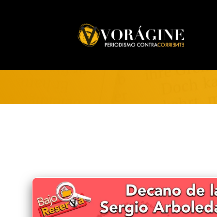
Voragine