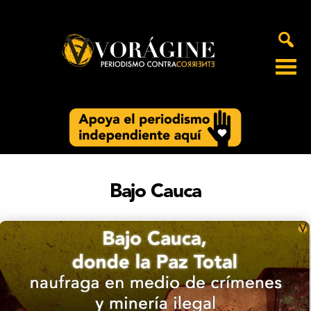
Voragine
Bajo Cauca