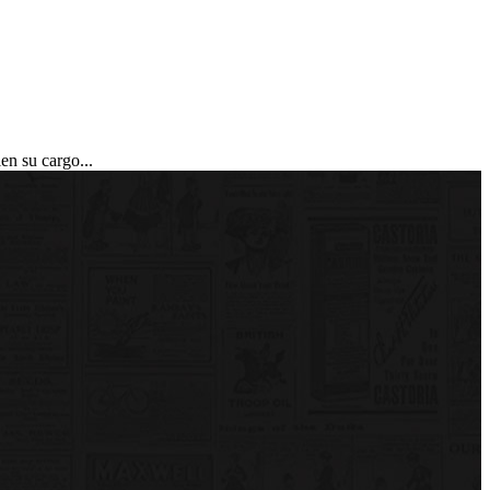
en su cargo...