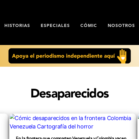
HISTORIAS
ESPECIALES
CÓMIC
NOSOTROS
Desaparecidos
En la frontera que comparten Venezuela y Colombia yacen