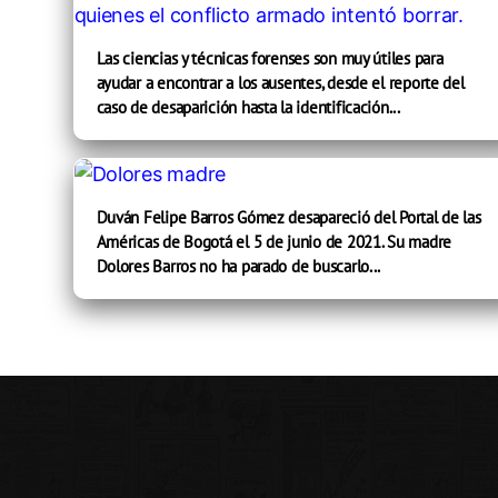
Las ciencias y técnicas forenses son muy útiles para
ayudar a encontrar a los ausentes, desde el reporte del
caso de desaparición hasta la identificación...
Duván Felipe Barros Gómez desapareció del Portal de las
Américas de Bogotá el 5 de junio de 2021. Su madre
Dolores Barros no ha parado de buscarlo...