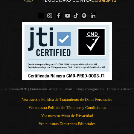
 - Colombia
2026 | Fundación Vorágine | mail:
info@voragine.co
| Todos los derech
Vea nuestra Política de Tratamiento de Datos Personales
Vea nuestra Política de Términos y Condiciones
Vea nuestro Aviso de Privacidad
Vea nuestras Directrices Editoriales