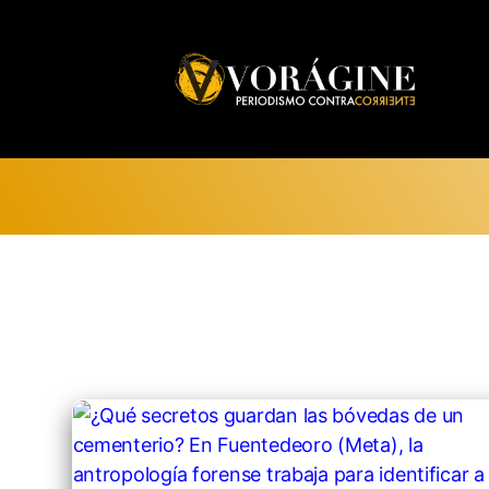
Voragine