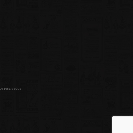
os reservados