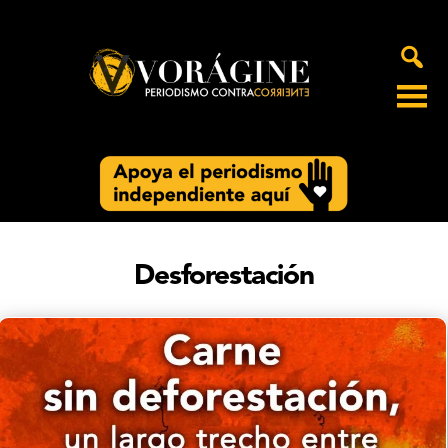
Voragine
Desforestación