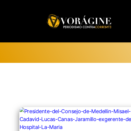
Voragine