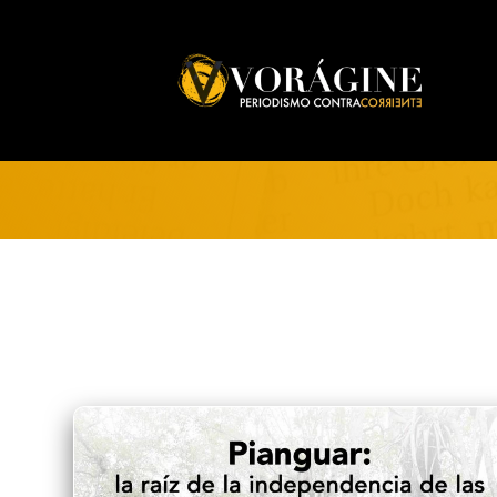
Voragine