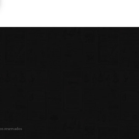
os reservados