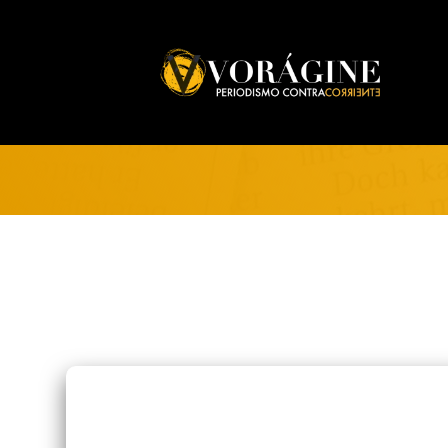
Voragine