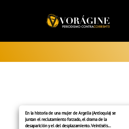
Voragine
En la historia de una mujer de Argelia (Antioquia) se
juntan el reclutamiento forzado, el drama de la
desaparición y el del desplazamiento. Veintiséis...