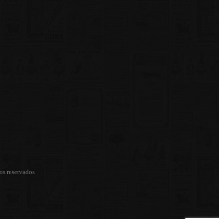
os reservados