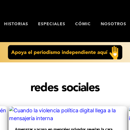
HISTORIAS
ESPECIALES
CÓMIC
NOSOTROS
redes sociales
Amenazas y acoso en mensajes privados revelan la cara