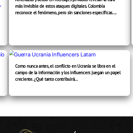
más invisible de estos ataques digitales. Colombia
reconoce el fenómeno, pero sin sanciones específicas....
Como nunca antes, el conflicto en Ucrania se libra en el
campo de la información y los influencers juegan un papel
creciente. ¿Qué tanto contribuirá...