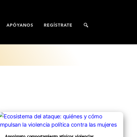
APÓYANOS
REGÍSTRATE
Anonimato, comportamiento atípicos, violencias