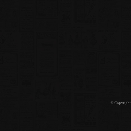
© Copyright