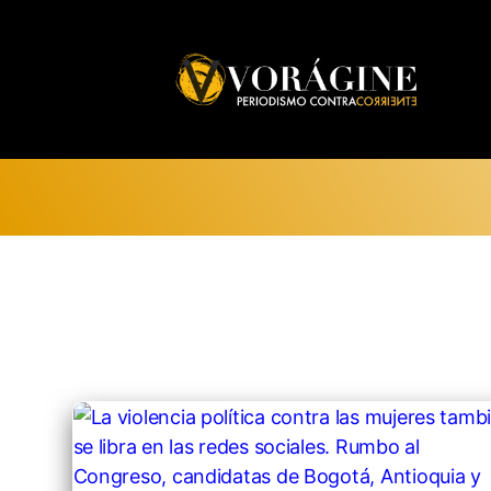
Voragine