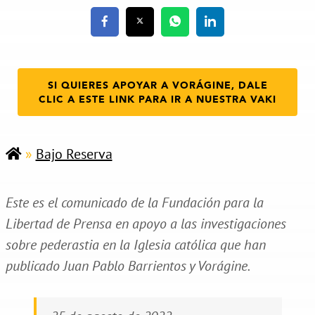
SI QUIERES APOYAR A VORÁGINE, DALE
CLIC A ESTE LINK PARA IR A NUESTRA VAKI
»
Bajo Reserva
Este es el comunicado de la Fundación para la
Libertad de Prensa en apoyo a las investigaciones
sobre pederastia en la Iglesia católica que han
publicado Juan Pablo Barrientos y Vorágine.