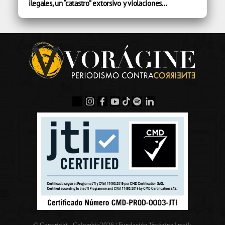
ilegales, un “catastro” extorsivo y violaciones...
© Copyright - Colombia
2026 | Fundación Vorágine | mail: