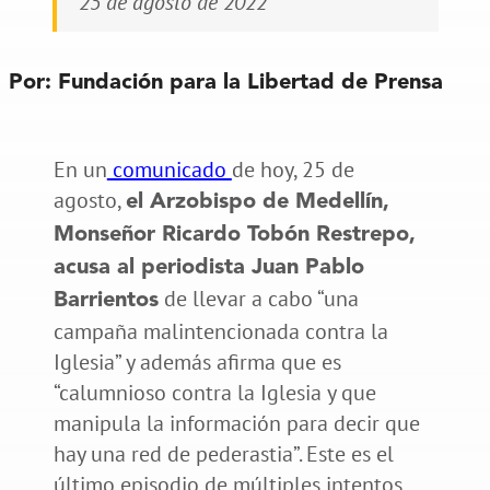
25 de agosto de 2022
Por:
Fundación para la Libertad de Prensa
En un
comunicado
de hoy, 25 de
agosto,
el Arzobispo de Medellín,
Monseñor Ricardo Tobón Restrepo,
acusa al periodista Juan Pablo
de llevar a cabo “una
Barrientos
campaña malintencionada contra la
Iglesia” y además afirma que es
“calumnioso contra la Iglesia y que
manipula la información para decir que
hay una red de pederastia”. Este es el
último episodio de múltiples intentos