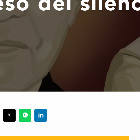
so del silen