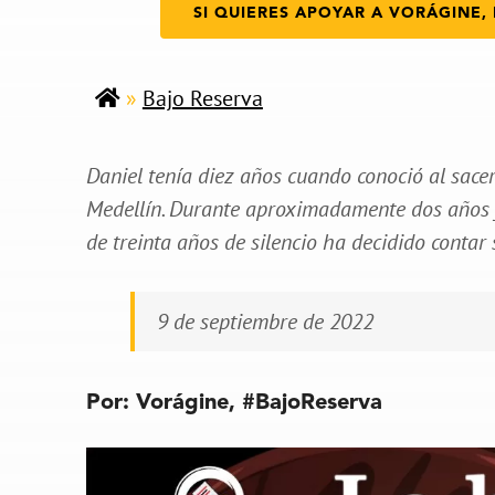
SI QUIERES APOYAR A VORÁGINE, 
»
Bajo Reserva
Daniel tenía diez años cuando conoció al sac
Medellín. Durante aproximadamente dos años f
de treinta años de silencio ha decidido contar 
9 de septiembre de 2022
Por: Vorágine,
#BajoReserva