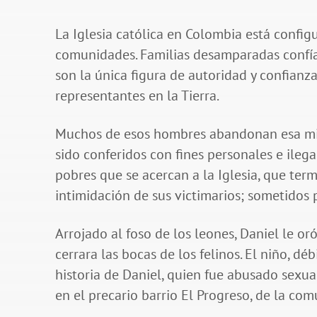
La Iglesia católica en Colombia está config
comunidades. Familias desamparadas confían
son la única figura de autoridad y confianz
representantes en la Tierra.
Muchos de esos hombres abandonan esa misi
sido conferidos con fines personales e ilega
pobres que se acercan a la Iglesia, que ter
intimidación de sus victimarios; sometidos 
Arrojado al foso de los leones, Daniel le o
cerrara las bocas de los felinos. El niño, d
historia de Daniel, quien fue abusado sexu
en el precario barrio El Progreso, de la co