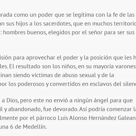
urada como un poder que se legitima con la fe de las
 sus hijos a los sacerdotes, que en muchos territori
a: hombres buenos, elegidos por el señor para ser sus
ón para aprovechar el poder y la posición que les 
les. El resultado son los niños, en su mayoría varones
minan siendo víctimas de abuso sexual y de la
por los poderosos y convertidos en esclavos del silen
ró a Dios, pero este no envió a ningún ángel para que
ébil y abandonado, fue devorado. Así podría comenzar l
almente por el párroco Luis Alonso Hernández Galean
muna 6 de Medellín.