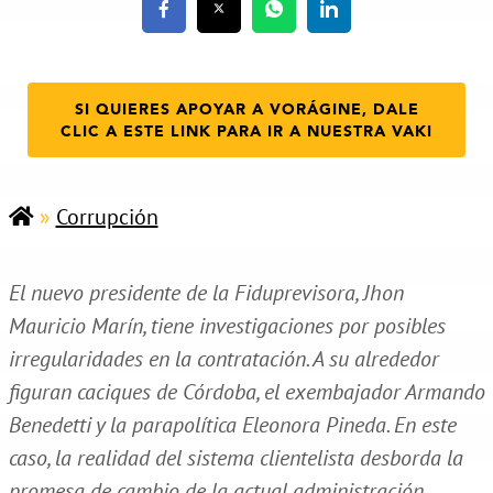
SI QUIERES APOYAR A VORÁGINE, DALE
CLIC A ESTE LINK PARA IR A NUESTRA VAKI
»
Corrupción
El nuevo presidente de la Fiduprevisora, Jhon
Mauricio Marín, tiene investigaciones por posibles
irregularidades en la contratación. A su alrededor
figuran caciques de Córdoba, el exembajador Armando
Benedetti y la parapolítica Eleonora Pineda. En este
caso, la realidad del sistema clientelista desborda la
promesa de cambio de la actual administración.