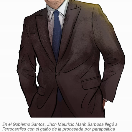
En el Gobierno Santos, Jhon Mauricio Marín Barbosa llegó a
Ferrocarriles con el guiño de la procesada por parapolítica