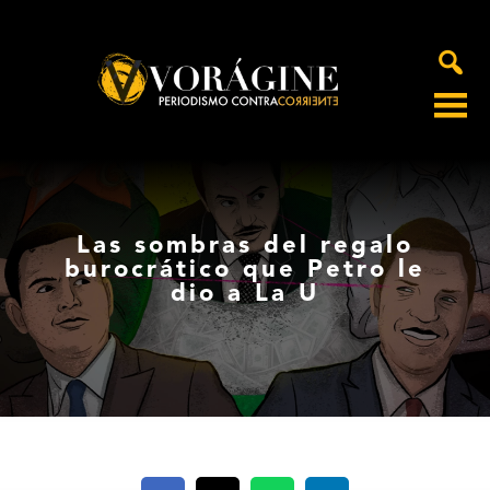
Voragine
Las sombras del regalo
burocrático que Petro le
dio a La U