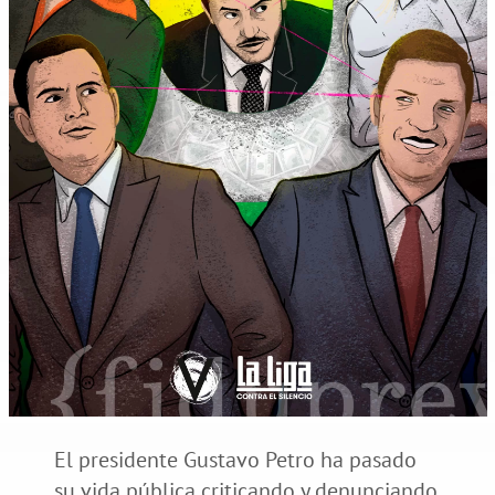
El presidente Gustavo Petro ha pasado
su vida pública criticando y denunciando