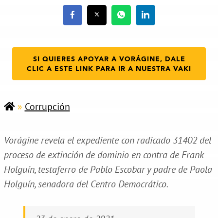
SI QUIERES APOYAR A VORÁGINE, DALE
CLIC A ESTE LINK PARA IR A NUESTRA VAKI
»
Corrupción
Vorágine revela el expediente con radicado 31402 del
proceso de extinción de dominio en contra de Frank
Holguín, testaferro de Pablo Escobar y padre de Paola
Holguín, senadora del Centro Democrático.