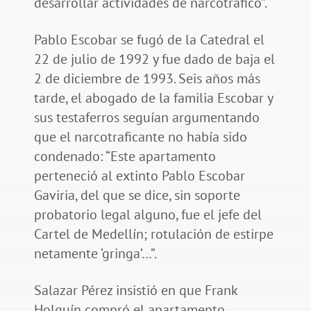
desarrollar actividades de narcotráfico”.
Pablo Escobar se fugó de la Catedral el
22 de julio de 1992 y fue dado de baja el
2 de diciembre de 1993. Seis años más
tarde, el abogado de la familia Escobar y
sus testaferros seguían argumentando
que el narcotraficante no había sido
condenado: “Este apartamento
perteneció al extinto Pablo Escobar
Gaviria, del que se dice, sin soporte
probatorio legal alguno, fue el jefe del
Cartel de Medellín; rotulación de estirpe
netamente ‘gringa’…”.
Salazar Pérez insistió en que Frank
Holguín compró el apartamento