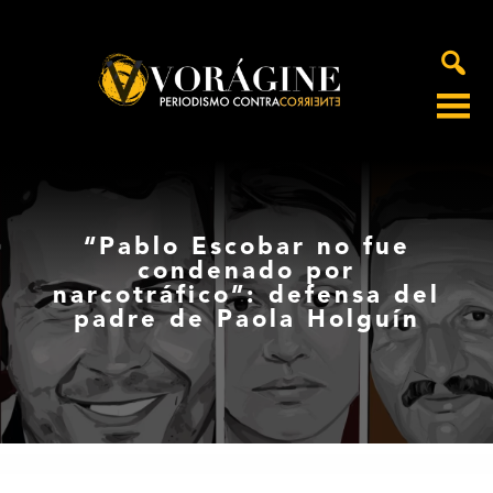
Voragine
“Pablo Escobar no fue
condenado por
narcotráfico”: defensa del
padre de Paola Holguín