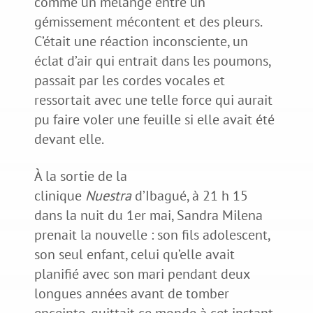
comme un mélange entre un
gémissement mécontent et des pleurs.
C’était une réaction inconsciente, un
éclat d’air qui entrait dans les poumons,
passait par les cordes vocales et
ressortait avec une telle force qui aurait
pu faire voler une feuille si elle avait été
devant elle.
À la sortie de la
clinique
Nuestra
d’Ibagué, à 21 h 15
dans la nuit du 1er mai, Sandra Milena
prenait la nouvelle : son fils adolescent,
son seul enfant, celui qu’elle avait
planifié avec son mari pendant deux
longues années avant de tomber
enceinte, quittait ce monde à cet instant