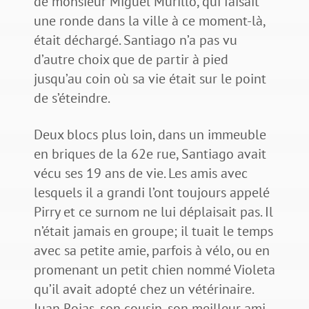
de monsieur Miguel Murillo, qui faisait
une ronde dans la ville à ce moment-là,
était déchargé. Santiago n’a pas vu
d’autre choix que de partir à pied
jusqu’au coin où sa vie était sur le point
de s’éteindre.
Deux blocs plus loin, dans un immeuble
en briques de la 62e rue, Santiago avait
vécu ses 19 ans de vie. Les amis avec
lesquels il a grandi l’ont toujours appelé
Pirry et ce surnom ne lui déplaisait pas. Il
n’était jamais en groupe; il tuait le temps
avec sa petite amie, parfois à vélo, ou en
promenant un petit chien nommé Violeta
qu’il avait adopté chez un vétérinaire.
Juan Rojas, son cousin, son meilleur ami,