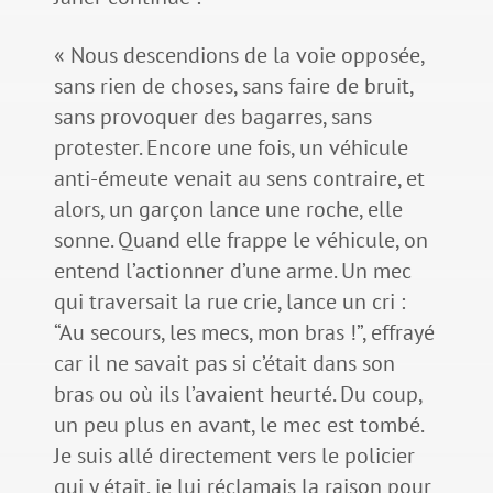
« Nous descendions de la voie opposée,
sans rien de choses, sans faire de bruit,
sans provoquer des bagarres, sans
protester. Encore une fois, un véhicule
anti-émeute venait au sens contraire, et
alors, un garçon lance une roche, elle
sonne. Quand elle frappe le véhicule, on
entend l’actionner d’une arme. Un mec
qui traversait la rue crie, lance un cri :
“Au secours, les mecs, mon bras !”, effrayé
car il ne savait pas si c’était dans son
bras ou où ils l’avaient heurté. Du coup,
un peu plus en avant, le mec est tombé.
Je suis allé directement vers le policier
qui y était, je lui réclamais la raison pour