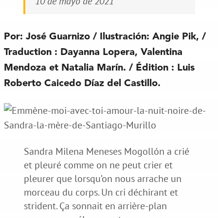
10 de mayo de 2021
Por: José Guarnizo / Ilustración: Angie Pik, /
Traduction : Dayanna Lopera, Valentina
Mendoza et Natalia Marín. / Édition : Luis
Roberto Caicedo Díaz del Castillo.
Sandra Milena Meneses Mogollón a crié
et pleuré comme on ne peut crier et
pleurer que lorsqu’on nous arrache un
morceau du corps. Un cri déchirant et
strident. Ça sonnait en arrière-plan