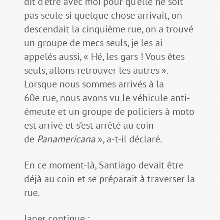
dit d’être avec moi pour qu’elle ne soit
pas seule si quelque chose arrivait, on
descendait la cinquième rue, on a trouvé
un groupe de mecs seuls, je les ai
appelés aussi, « Hé, les gars ! Vous êtes
seuls, allons retrouver les autres ».
Lorsque nous sommes arrivés à la
60e rue, nous avons vu le véhicule anti-
émeute et un groupe de policiers à moto
est arrivé et s’est arrêté au coin
de
Panamericana
», a-t-il déclaré.
En ce moment-là, Santiago devait être
déjà au coin et se préparait à traverser la
rue.
Janer continue :