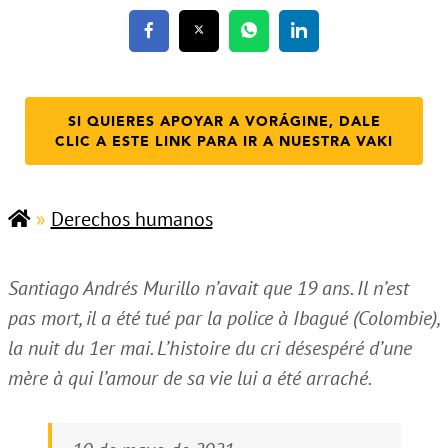
SI QUIERES APOYAR A VORÁGINE, DALE
CLIC A ESTE LINK PARA IR A NUESTRA VAKI
»
Derechos humanos
Santiago Andrés Murillo n’avait que 19 ans. Il n’est
pas mort, il a été tué par la police à Ibagué (Colombie),
la nuit du 1er mai. L’histoire du cri désespéré d’une
mère à qui l’amour de sa vie lui a été arraché.