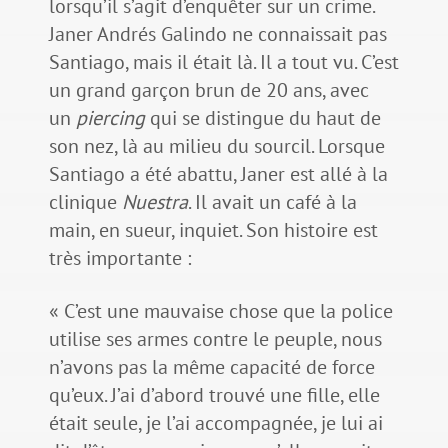
lorsqu’il s’agit d’enquêter sur un crime.
Janer Andrés Galindo ne connaissait pas
Santiago, mais il était là. Il a tout vu. C’est
un grand garçon brun de 20 ans, avec
un
piercing
qui se distingue du haut de
son nez, là au milieu du sourcil. Lorsque
Santiago a été abattu, Janer est allé à la
clinique
Nuestra
. Il avait un café à la
main, en sueur, inquiet. Son histoire est
très importante :
« C’est une mauvaise chose que la police
utilise ses armes contre le peuple, nous
n’avons pas la même capacité de force
qu’eux. J’ai d’abord trouvé une fille, elle
était seule, je l’ai accompagnée, je lui ai