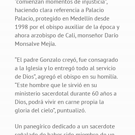
“comienzan momentos de injusticia”,
haciendo clara referencia a Palacio
Palacio, protegido en Medellín desde
1998 por el obispo auxiliar de la época y
ahora arzobispo de Cali, monseñor Darío
Monsalve Mejía.
“El padre Gonzalo creyó, fue consagrado
a la Iglesia y lo entregó todo al servicio
de Dios”, agregó el obispo en su homilía.
“Este hombre que le sirvió en su
ministerio sacerdotal durante 60 años a
Dios, podrá vivir en carne propia la
gloria del cielo”, puntualizó.
Un panegírico dedicado a un sacerdote
señalado de haber sido miembro de un