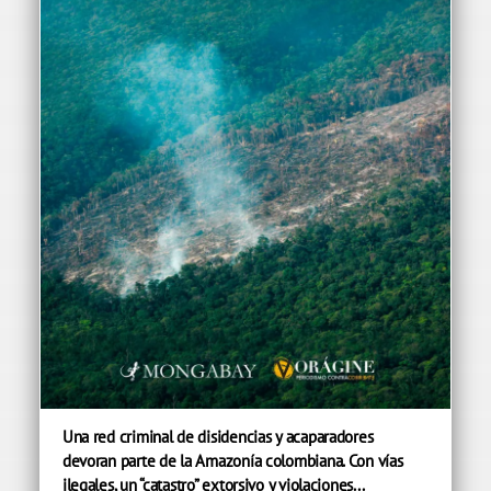
Una red criminal de disidencias y acaparadores
devoran parte de la Amazonía colombiana. Con vías
ilegales, un “catastro” extorsivo y violaciones...