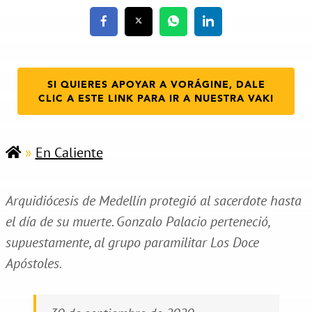
SI QUIERES APOYAR A VORÁGINE, DALE
CLIC A ESTE LINK PARA IR A NUESTRA VAKI
»
En Caliente
Arquidiócesis de Medellín protegió al sacerdote hasta
el día de su muerte. Gonzalo Palacio perteneció,
supuestamente, al grupo paramilitar Los Doce
Apóstoles.