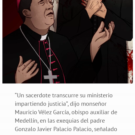
“Un sacerdote transcurre su ministerio
impartiendo justicia”, dijo monseñor
Mauricio Vélez García, obispo auxiliar de
Medellín, en las exequias del padre
Gonzalo Javier Palacio Palacio, señalado