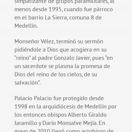
simpatizante de grupos paramilitares, al
menos desde 1995, cuando fue párroco
en el barrio La Sierra, comuna 8 de
Medellín.
Monseñor Vélez, terminó su sermón
pidiéndole a Dios que acogiera en su
“reino” al padre Gonzalo Javier, pues “en
un sacerdote se plasma la promesa de
Dios del reino de los cielos, de su
salvación”.
Palacio Palacio fue protegido desde
1998 en la arquidiócesis de Medellín por
los entonces obispos Alberto Giraldo
Jaramillo y Darío Monsalve Mejía. En
mayo de 2010 llegó como arzobispo de