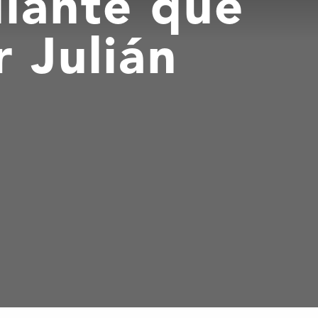
diante que
 Julián