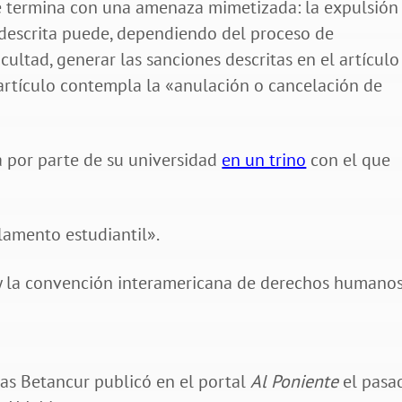
 termina con una amenaza mimetizada: la expulsión
 descrita puede, dependiendo del proceso de
acultad, generar las sanciones descritas en el artículo
artículo contempla la «anulación o cancelación de
a por parte de su universidad
en un trino
con el que
lamento estudiantil».
 y la convención interamericana de derechos humanos
as Betancur publicó en el portal
Al Poniente
el pasa