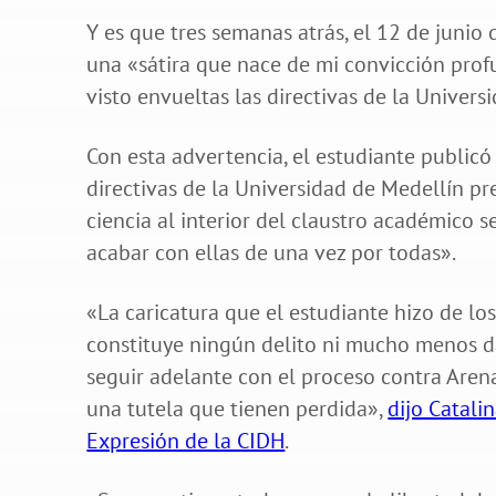
Y es que tres semanas atrás, el 12 de junio
una «sátira que nace de mi convicción prof
visto envueltas las directivas de la Univers
Con esta advertencia, el estudiante publicó
directivas de la Universidad de Medellín pr
ciencia al interior del claustro académico
acabar con ellas de una vez por todas».
«La caricatura que el estudiante hizo de lo
constituye ningún delito ni mucho menos da
seguir adelante con el proceso contra Arenas
una tutela que tienen perdida»,
dijo Catali
Expresión de la CIDH
.