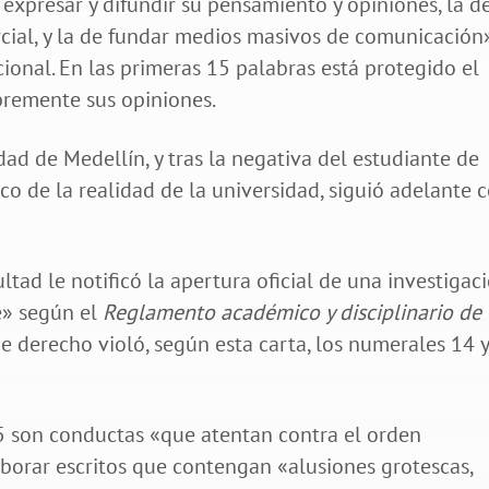
 expresar y difundir su pensamiento y opiniones, la d
rcial, y la de fundar medios masivos de comunicación»
cional. En las primeras 15 palabras está protegido el
bremente sus opiniones.
dad de Medellín, y tras la negativa del estudiante de
oco de la realidad de la universidad, siguió adelante 
ltad le notificó la apertura oficial de una investigac
e» según el
Reglamento académico y disciplinario de
de derecho violó, según esta carta, los numerales 14 
5 son conductas «que atentan contra el orden
laborar escritos que contengan «alusiones grotescas,