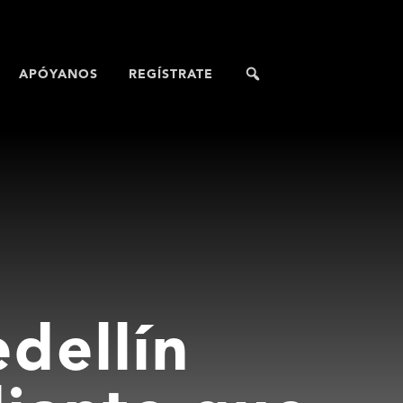
APÓYANOS
REGÍSTRATE
dellín