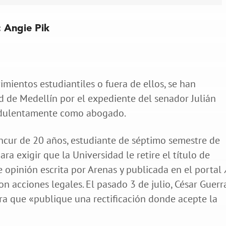
: Angie Pik
ientos estudiantiles o fuera de ellos, se han
ad de Medellín por el expediente del senador Julián
audulentamente como abogado.
ncur de 20 años, estudiante de séptimo semestre de
a exigir que la Universidad le retire el título de
 opinión escrita por Arenas y publicada en el portal
on acciones legales. El pasado 3 de julio, César Guerr
ara que «publique una rectificación donde acepte la