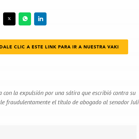
DALE CLIC A ESTE LINK PARA IR A NUESTRA VAKI
con la expulsión por una sátira que escribió contra su
le fraudulentamente el título de abogado al senador Jul