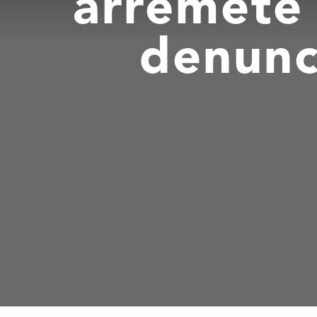
arremete 
denunc