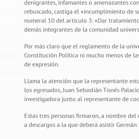
denigrantes, infamantes o amenazantes contr
rebuscado, castiga el «incumplimiento de s
numeral 10 del artículo 3: «Dar tratamient
demás integrantes de la comunidad universi
Por más claro que el reglamento de la univ
Constitución Política ni mucho menos de la
de expresión.
Llama la atención que la representante estud
los egresados, Juan Sebastián Tisnés Palaci
investigadora junto al representante de coo
Estas tres personas firmaron, a nombre del 
a descargos a la que deberá asistir Germán 