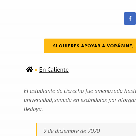
SI QUIERES APOYAR A VORÁGINE, 
»
En Caliente
El estudiante de Derecho fue amenazado hasta 
universidad, sumida en escándalos por otorgar
Bedoya.
9 de diciembre de 2020