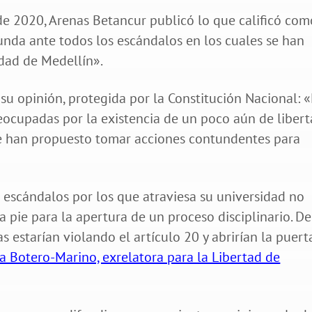
 de 2020, Arenas Betancur publicó lo que calificó com
unda ante todos los escándalos en los cuales se han
idad de Medellín».
 su opinión, protegida por la Constitución Nacional: 
eocupadas por la existencia de un poco aún de libert
 se han propuesto tomar acciones contundentes para
s escándalos por los que atraviesa su universidad no
 pie para la apertura de un proceso disciplinario. De
 estarían violando el artículo 20 y abrirían la puert
na Botero-Marino, exrelatora para la Libertad de