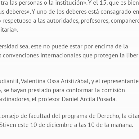
a las personas o la institución». Y el 15, que es bie
us deberes». Y uno de los deberes está consagrado en
o respetuoso a las autoridades, profesores, compañer
taria».
ersidad sea, este no puede estar por encima de la
s convenciones internacionales que protegen la libe
iantil, Valentina Ossa Aristizábal, y el representant
o, se hayan prestado para conformar la comisión
rdinadores, el profesor Daniel Arcila Posada.
consejo de facultad del programa de Derecho, la cita
Stiven este 10 de diciembre a las 10 de la mañana.