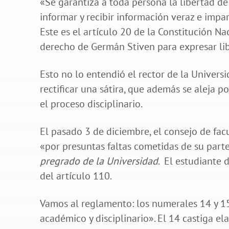
«Se garantiza a toda persona la libertad de
informar y recibir información veraz e impa
Este es el artículo 20 de la Constitución Na
derecho de Germán Stiven para expresar li
Esto no lo entendió el rector de la Universi
rectificar una sátira, que además se aleja p
el proceso disciplinario.
El pasado 3 de diciembre, el consejo de facu
«por presuntas faltas cometidas de su part
pregrado de la Universidad
. El estudiante 
del artículo 110.
Vamos al reglamento: los numerales 14 y 1
académico y disciplinario». El 14 castiga e