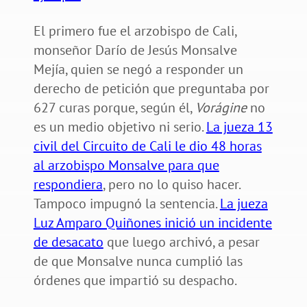
El primero fue el arzobispo de Cali,
monseñor Darío de Jesús Monsalve
Mejía, quien se negó a responder un
derecho de petición que preguntaba por
627 curas porque, según él,
Vorágine
no
es un medio objetivo ni serio.
La jueza 13
civil del Circuito de Cali le dio 48 horas
al arzobispo Monsalve para que
respondiera
, pero no lo quiso hacer.
Tampoco impugnó la sentencia.
La jueza
Luz Amparo Quiñones inició un incidente
de desacato
que luego archivó, a pesar
de que Monsalve nunca cumplió las
órdenes que impartió su despacho.