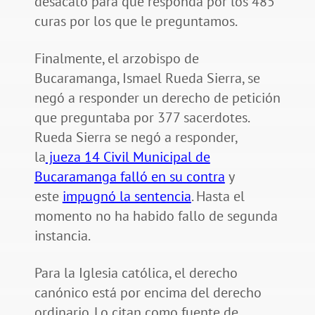
desacato para que responda por los 485
curas por los que le preguntamos.
Finalmente, el arzobispo de
Bucaramanga, Ismael Rueda Sierra, se
negó a responder un derecho de petición
que preguntaba por 377 sacerdotes.
Rueda Sierra se negó a responder,
la
jueza 14 Civil Municipal de
Bucaramanga falló en su contra
y
este
impugnó la sentencia
. Hasta el
momento no ha habido fallo de segunda
instancia.
Para la Iglesia católica, el derecho
canónico está por encima del derecho
ordinario. Lo citan como fuente de