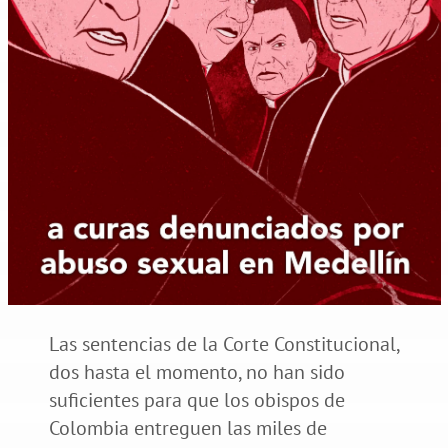
Las sentencias de la Corte Constitucional,
dos hasta el momento, no han sido
suficientes para que los obispos de
Colombia entreguen las miles de