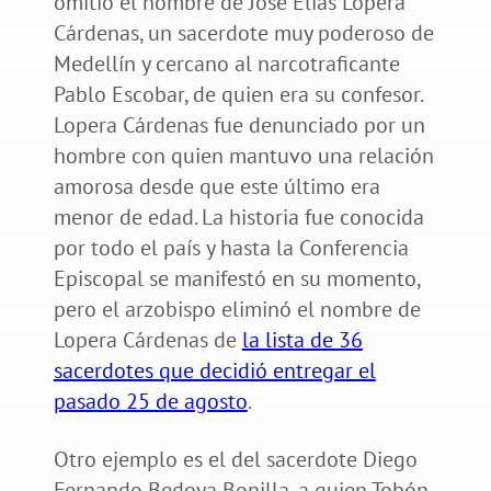
omitió el nombre de José Elías Lopera
Cárdenas, un sacerdote muy poderoso de
Medellín y cercano al narcotraficante
Pablo Escobar, de quien era su confesor.
Lopera Cárdenas fue denunciado por un
hombre con quien mantuvo una relación
amorosa desde que este último era
menor de edad. La historia fue conocida
por todo el país y hasta la Conferencia
Episcopal se manifestó en su momento,
pero el arzobispo eliminó el nombre de
Lopera Cárdenas de
la lista de 36
sacerdotes que decidió entregar el
pasado 25 de agosto
.
Otro ejemplo es el del sacerdote Diego
Fernando Bedoya Bonilla, a quien Tobón