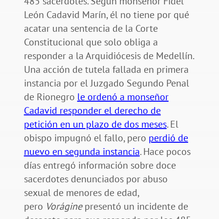
485 sacerdotes. Según monseñor Fidel
León Cadavid Marín, él no tiene por qué
acatar una sentencia de la Corte
Constitucional que solo obliga a
responder a la Arquidiócesis de Medellín.
Una acción de tutela fallada en primera
instancia por el Juzgado Segundo Penal
de Rionegro
le ordenó a monseñor
Cadavid responder el derecho de
petición en un plazo de dos meses
. El
obispo impugnó el fallo, pero
perdió de
nuevo en segunda instancia
. Hace pocos
días entregó información sobre doce
sacerdotes denunciados por abuso
sexual de menores de edad,
pero
Vorágine
presentó un incidente de