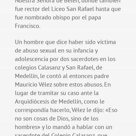
Nuestra Señora de Belén, donde también
fue rector del Liceo San Rafael hasta que
fue nombrado obispo por el papa
Francisco.
Un hombre que dice haber sido víctima
de abuso sexual en su infancia y
adolescencia por dos sacerdotes en los
colegios Calasanz y San Rafael, de
Medellín, le contó al entonces padre
Mauricio Vélez sobre estos abusos. En
lugar de tramitar su caso ante la
Arquidiócesis de Medellín, como le
correspondía hacerlo, Vélez le dijo: «Eso
no son cosas de Dios, sino de los
hombres» y lo mandó a hablar con un
sacerdote del Colegio Calasanz, que