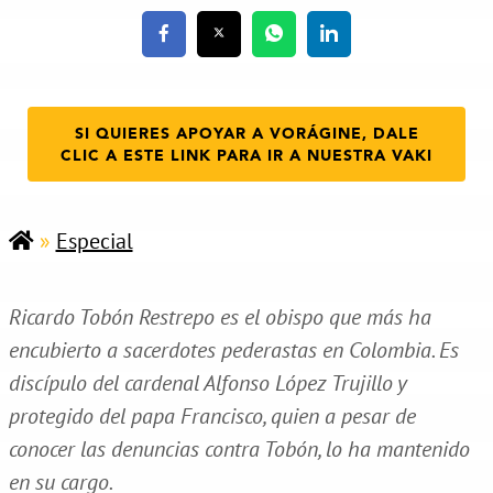
SI QUIERES APOYAR A VORÁGINE, DALE
CLIC A ESTE LINK PARA IR A NUESTRA VAKI
»
Especial
Ricardo Tobón Restrepo es el obispo que más ha
encubierto a sacerdotes pederastas en Colombia. Es
discípulo del cardenal Alfonso López Trujillo y
protegido del papa Francisco, quien a pesar de
conocer las denuncias contra Tobón, lo ha mantenido
en su cargo.