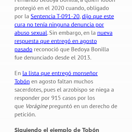
protegió en el 2020 cuando, obligado
por la
Sentencia T-091-20
,
dijo que este
cura no tenía ninguna denuncia por
abuso sexual
. Sin embargo, en la
nueva
respuesta que entregó en agosto
pasado
reconoció que Bedoya Bonilla
fue denunciado desde el 2013.
En
la lista que entregó monseñor
Tobón
en agosto faltan muchos
sacerdotes, pues el arzobispo se niega a
responder por 915 casos por los
que
Vorágine
preguntó en un derecho de
petición.
Siguiendo el ejemplo de Tobón