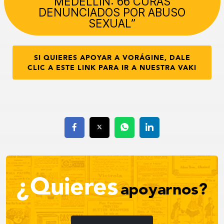
MEDELLÍN: 66 CURAS
DENUNCIADOS POR ABUSO
SEXUAL”
SI QUIERES APOYAR A VORÁGINE, DALE
CLIC A ESTE LINK PARA IR A NUESTRA VAKI
¿Quieres
apoyarnos?