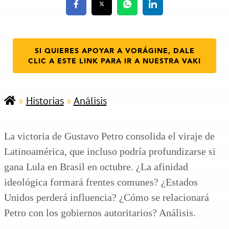
SI QUIERES APOYAR A VORÁGINE, DALE
CLIC A ESTE LINK PARA IR A NUESTRA VAKI
»
Historias
»
Análisis
La victoria de Gustavo Petro consolida el viraje de
Latinoamérica, que incluso podría profundizarse si
gana Lula en Brasil en octubre. ¿La afinidad
ideológica formará frentes comunes? ¿Estados
Unidos perderá influencia? ¿Cómo se relacionará
Petro con los gobiernos autoritarios? Análisis.