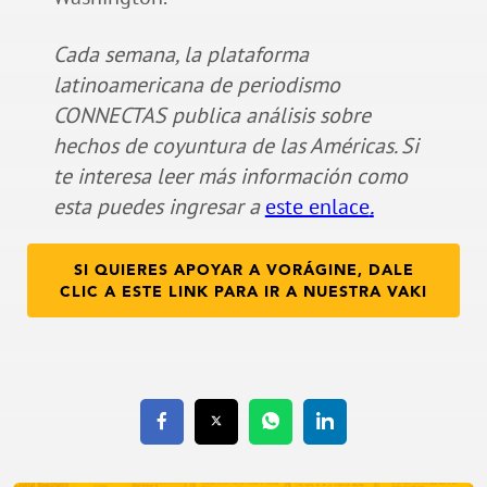
Cada semana, la plataforma
latinoamericana de periodismo
CONNECTAS publica análisis sobre
hechos de coyuntura de las Américas. Si
te interesa leer más información como
esta puedes ingresar a
este enlace
.
SI QUIERES APOYAR A VORÁGINE, DALE
CLIC A ESTE LINK PARA IR A NUESTRA VAKI