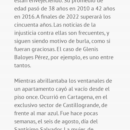
están envejeciendo. Su promedio de
edad pasó de 38 años en 2010 a 42 años
en 2016. A finales de 2022 superará los
cincuenta años. Las noticias de la
injusticia contra ellas son frecuentes, y
siguen siendo motivo de burla, como si
fueran graciosas. El caso de Glenis
Baloyes Pérez, por ejemplo, es uno entre
tantos.
Mientras abrillantaba los ventanales de
un apartamento cayó al vacío desde el
piso once. Ocurrió en Cartagena, en el
exclusivo sector de Castillogrande, de
frente al mar azul. Fue hace pocas
semanas, el seis de agosto, día del
Santísimo Salvador. La mujer, de