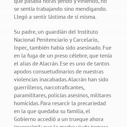
que pasaba horas yendo y viniendo, no
se sentía trabajando sino mendigando.
Llegó a sentir lástima de sí misma.
Su padre, un guardián del Instituto
Nacional Penitenciario y Carcelario,
Inpec, también había sido asesinado. Fue
en la fuga de un preso célebre, que tenía
el alias de Alacrán. Ese es uno de tantos
apodos consuetudinarios de nuestras
violencias inacabadas. Alacrán han sido
guerrilleros, narcotraficantes,
paramilitares, policías asesinos, militares
homicidas. Para resarcir la precariedad
en la que quedaba su familia, el
Gobierno accedió a un trueque ahora
inverosímil: que la madre viuda tomara