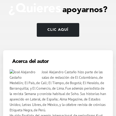
¿Quieres
apoyarnos?
CLIC AQUÍ
Acerca del autor
José Alejandro Castaño hizo parte de las
salas de redacción de El Colombiano, de
Medellín; El País, de Cali; El Tiempo, de Bogotá; El Heraldo, de
Barranquilla; y El Comercio, de Lima. Fue además periodista de
la revista Semana y cronista habitual de Soho. Sus historias han
aparecido en Lateral, de España; Alma Magazine, de Estados
Unidos; Letras Libres, de México, y la célebre revista de crónicas
Etiqueta Negra, de Perú.
Ha sido finalista del premio internacional de periodismo Kurt