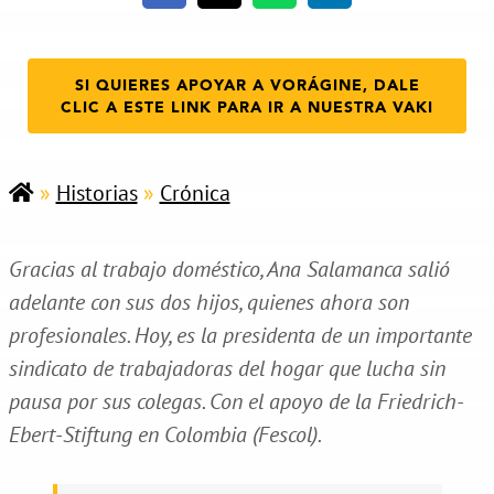
SI QUIERES APOYAR A VORÁGINE, DALE
CLIC A ESTE LINK PARA IR A NUESTRA VAKI
»
Historias
»
Crónica
Gracias al trabajo doméstico, Ana Salamanca salió
adelante con sus dos hijos, quienes ahora son
profesionales. Hoy, es la presidenta de un importante
sindicato de trabajadoras del hogar que lucha sin
pausa por sus colegas. Con el apoyo de la Friedrich-
Ebert-Stiftung en Colombia (Fescol).