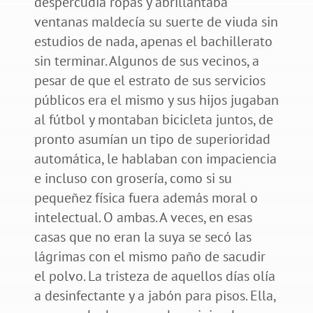
despercudía ropas y abrillantaba
ventanas maldecía su suerte de viuda sin
estudios de nada, apenas el bachillerato
sin terminar. Algunos de sus vecinos, a
pesar de que el estrato de sus servicios
públicos era el mismo y sus hijos jugaban
al fútbol y montaban bicicleta juntos, de
pronto asumían un tipo de superioridad
automática, le hablaban con impaciencia
e incluso con grosería, como si su
pequeñez física fuera además moral o
intelectual. O ambas. A veces, en esas
casas que no eran la suya se secó las
lágrimas con el mismo paño de sacudir
el polvo. La tristeza de aquellos días olía
a desinfectante y a jabón para pisos. Ella,