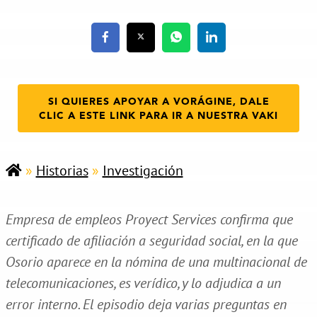
SI QUIERES APOYAR A VORÁGINE, DALE
CLIC A ESTE LINK PARA IR A NUESTRA VAKI
»
Historias
»
Investigación
Empresa de empleos Proyect Services confirma que
certificado de afiliación a seguridad social, en la que
Osorio aparece en la nómina de una multinacional de
telecomunicaciones, es verídico, y lo adjudica a un
error interno. El episodio deja varias preguntas en