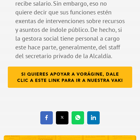
recibe salario. Sin embargo, eso no
quiere decir que sus funciones estén
exentas de intervenciones sobre recursos
y asuntos de índole público. De hecho, si
la gestora social tiene personal a cargo
este hace parte, generalmente, del staff
del secretario privado de la Alcaldía.
SI QUIERES APOYAR A VORÁGINE, DALE
CLIC A ESTE LINK PARA IR A NUESTRA VAKI