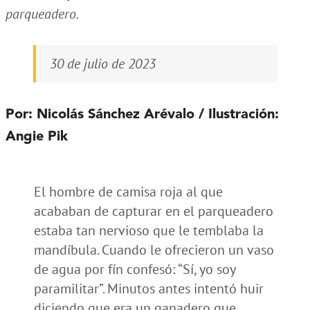
parqueadero.
30 de julio de 2023
Por:
Nicolás Sánchez Arévalo
/ Ilustración:
Angie Pik
El hombre de camisa roja al que
acababan de capturar en el parqueadero
estaba tan nervioso que le temblaba la
mandíbula. Cuando le ofrecieron un vaso
de agua por fín confesó: “Sí, yo soy
paramilitar”. Minutos antes intentó huir
diciendo que era un ganadero que