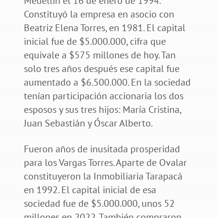
Medellín el 16 de enero de 1994.
Constituyó la empresa en asocio con
Beatriz Elena Torres, en 1981. El capital
inicial fue de $5.000.000, cifra que
equivale a $575 millones de hoy. Tan
solo tres años después ese capital fue
aumentado a $6.500.000. En la sociedad
tenían participación accionaria los dos
esposos y sus tres hijos: María Cristina,
Juan Sebastián y Óscar Alberto.
Fueron años de inusitada prosperidad
para los Vargas Torres. Aparte de Ovalar
constituyeron la Inmobiliaria Tarapacá
en 1992. El capital inicial de esa
sociedad fue de $5.000.000, unos 52
millones en 2022. También compraron