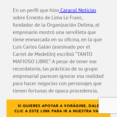
En un perfil que hizo
Caracol Noticias
sobre Ernesto de Lima Le Franc,
fundador de la Organización Delima, el
empresario mostró una servilleta que
tiene enmarcada en su oficina, en la que
Luis Carlos Galán (asesinado por el
Cartel de Medellín) escribió “TANTO
MAFIOSO LIBRE”. A pesar de tener ese
recordatorio, las prácticas de su grupo
empresarial parecen ignorar esa realidad
para hacer negocios con personajes que
tienen fortunas de opaca procedencia.
SI QUIERES APOYAR A VORÁGINE, DALE
CLIC A ESTE LINK PARA IR A NUESTRA VAKI