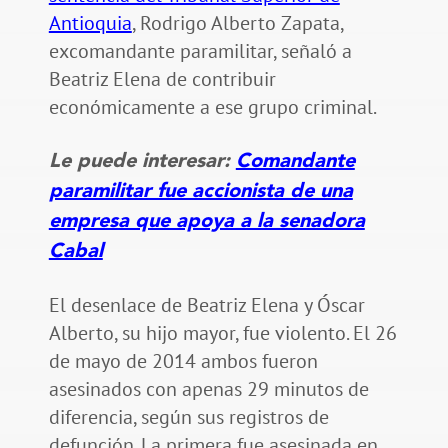
Antioquia
, Rodrigo Alberto Zapata,
excomandante paramilitar, señaló a
Beatriz Elena de contribuir
económicamente a ese grupo criminal.
Le puede interesar:
Comandante
paramilitar fue accionista de una
empresa que apoya a la senadora
Cabal
El desenlace de Beatriz Elena y Óscar
Alberto, su hijo mayor, fue violento. El 26
de mayo de 2014 ambos fueron
asesinados con apenas 29 minutos de
diferencia, según sus registros de
defunción. La primera fue asesinada en