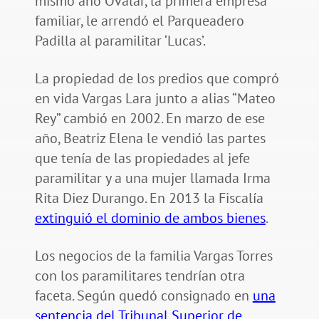
mismo año Ovalar, la primera empresa
familiar, le arrendó el Parqueadero
Padilla al paramilitar ‘Lucas’.
La propiedad de los predios que compró
en vida Vargas Lara junto a alias “Mateo
Rey” cambió en 2002. En marzo de ese
año, Beatriz Elena le vendió las partes
que tenía de las propiedades al jefe
paramilitar y a una mujer llamada Irma
Rita Diez Durango. En 2013 la Fiscalía
extinguió el dominio de ambos bienes
.
Los negocios de la familia Vargas Torres
con los paramilitares tendrían otra
faceta. Según quedó consignado en
una
sentencia del Tribunal Superior de