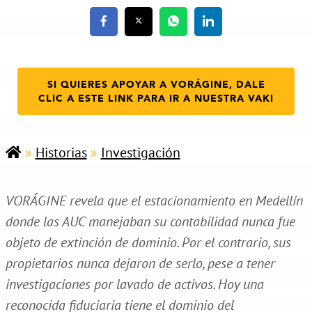
SI QUIERES APOYAR A VORÁGINE, DALE
CLIC A ESTE LINK PARA IR A NUESTRA VAKI
»
Historias
»
Investigación
VORÁGINE revela que el estacionamiento en Medellín
donde las AUC manejaban su contabilidad nunca fue
objeto de extinción de dominio. Por el contrario, sus
propietarios nunca dejaron de serlo, pese a tener
investigaciones por lavado de activos. Hoy una
reconocida fiduciaria tiene el dominio del