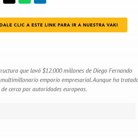
DALE CLIC A ESTE LINK PARA IR A NUESTRA VAKI
tructura que lavó $12.000 millones de Diego Fernando
un multimillonario emporio empresarial. Aunque ha tratad
s de cerca por autoridades europeas.