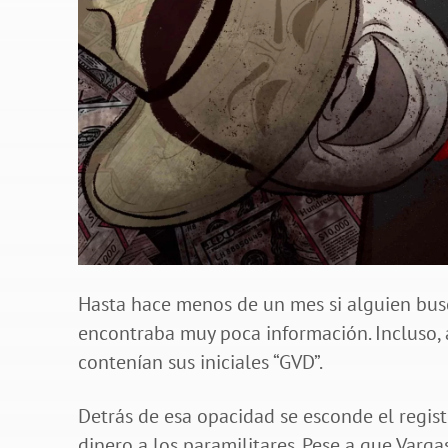
Hasta hace menos de un mes si alguien bus
encontraba muy poca información. Incluso, a
contenían sus iniciales “GVD”.
Detrás de esa opacidad se esconde el regis
dinero a los paramilitares. Pese a que Var