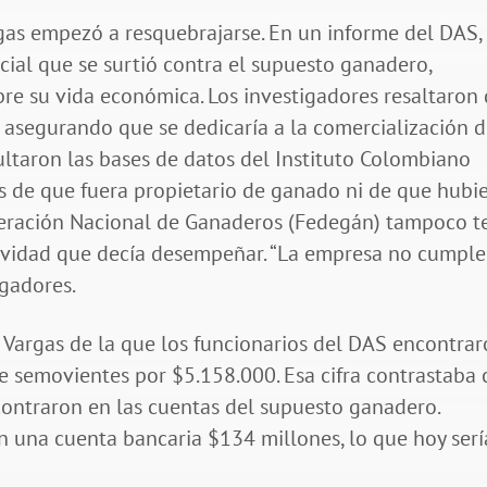
gas empezó a resquebrajarse. En un informe del DAS,
icial que se surtió contra el supuesto ganadero,
re su vida económica. Los investigadores resaltaron
asegurando que se dedicaría a la comercialización 
ltaron las bases de datos del Instituto Colombiano
s de que fuera propietario de ganado ni de que hubi
deración Nacional de Ganaderos (Fedegán) tampoco t
ctividad que decía desempeñar. “La empresa no cumple
igadores.
Vargas de la que los funcionarios del DAS encontra
e semovientes por $5.158.000. Esa cifra contrastaba
ontraron en las cuentas del supuesto ganadero.
 una cuenta bancaria $134 millones, lo que hoy ser