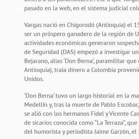
pasado en la web, en el sistema judicial c
Vargas nació en Chigorodó (Antioquia) el 1
ser un próspero ganadero de la región de U
actividades económicas generaron sospecha
de Seguridad (DAS) empezó a investigar una
Bejarano, alias ‘Don Berna’, paramilitar q
Antioquia), traía dinero a Colombia proven
Unidos.
‘Don Berna’ tuvo un largo historial en la ma
Medellín y, tras la muerte de Pablo Escoba
se alió con los hermanos Fidel y Vicente C
de sicarios conocida como “La Terraza”, que
del humorista y periodista Jaime Garzón, e