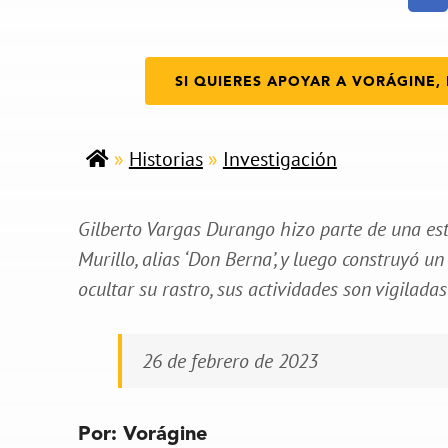
SI QUIERES APOYAR A VORÁGINE, 
»
Historias
»
Investigación
Gilberto Vargas Durango hizo parte de una es
Murillo, alias ‘Don Berna’, y luego construyó 
ocultar su rastro, sus actividades son vigilada
26 de febrero de 2023
Por: Vorágine