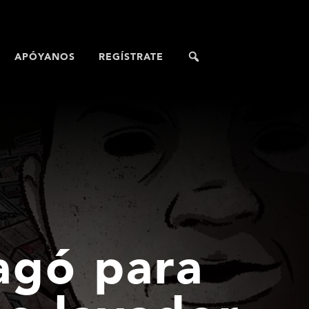
APÓYANOS
REGÍSTRATE
agó para