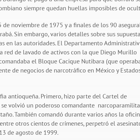
olombiano siempre quedan huellas imposibles de ocult
5 de noviembre de 1975 y a finales de los 90 asegur
rabá. Sin embargo, varios detalles sobre sus supuest
s en las autoridades. El Departamento Administrati
 red de lavado de activos con la que Diego Murillo
ue comandaba el Bloque Cacique Nutibara (que operab
iente de negocios de narcotráfico en México y Estado
fia antioqueña. Primero, hizo parte del Cartel de
r, se volvió un poderoso comandante narcoparamilita
astaño. También comandó durante varios años la ofici
 entre otros cientos de crímenes, perpetró el asesinat
l 13 de agosto de 1999.