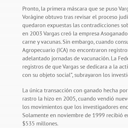
Pronto, la primera máscara que se puso Var
Vorágine obtuvo tras revisar el proceso jud
quedaron expuestas las contradicciones sob
en 2003 Vargas creó la empresa Asoganado 
carne y vacunas. Sin embargo, cuando consu
Agropecuario (ICA) no encontraron registro
adelantado jornadas de vacunación. La Fe
registros de que Vargas se dedicara a la a
con su objeto social”, subrayaron los invest
La única transacción con ganado hecha por 
rastro la hizo en 2005, cuando vendió nuev
los movimientos que los investigadores enc
Solamente en noviembre de 1999 recibió en
$535 millones.