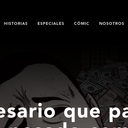
HISTORIAS
ESPECIALES
CÓMIC
NOSOTROS
esario que p