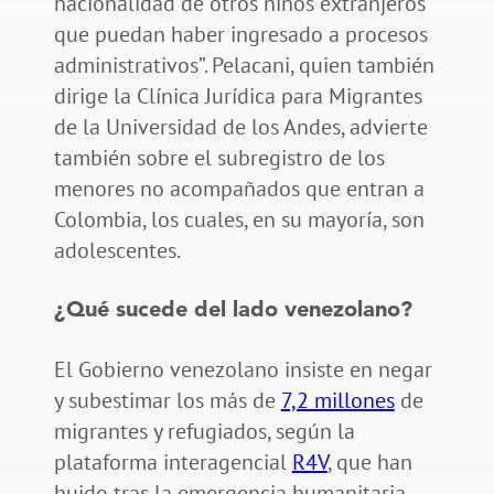
nacionalidad de otros niños extranjeros
que puedan haber ingresado a procesos
administrativos”. Pelacani, quien también
dirige la Clínica Jurídica para Migrantes
de la Universidad de los Andes, advierte
también sobre el subregistro de los
menores no acompañados que entran a
Colombia, los cuales, en su mayoría, son
adolescentes.
¿Qué sucede del lado venezolano?
El Gobierno venezolano insiste en negar
y subestimar los más de
7,2 millones
de
migrantes y refugiados, según la
plataforma interagencial
R4V
, que han
huido tras la emergencia humanitaria