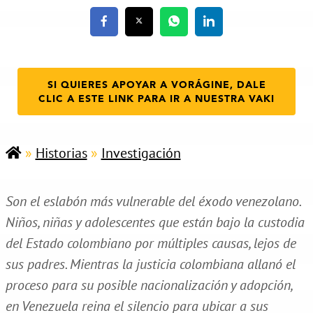
SI QUIERES APOYAR A VORÁGINE, DALE
CLIC A ESTE LINK PARA IR A NUESTRA VAKI
»
Historias
»
Investigación
Son el eslabón más vulnerable del éxodo venezolano.
Niños, niñas y adolescentes que están bajo la custodia
del Estado colombiano por múltiples causas, lejos de
sus padres. Mientras la justicia colombiana allanó el
proceso para su posible nacionalización y adopción,
en Venezuela reina el silencio para ubicar a sus