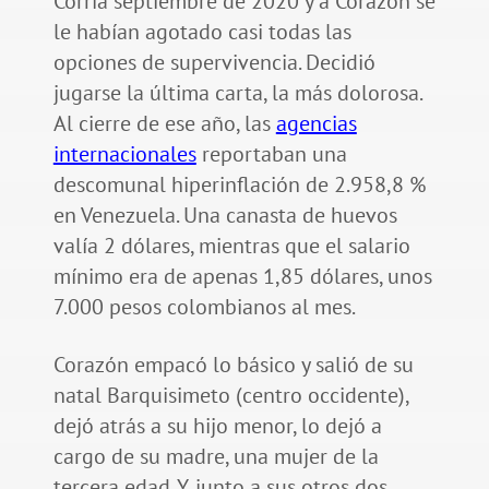
Corría septiembre de 2020 y a Corazón se
le habían agotado casi todas las
opciones de supervivencia. Decidió
jugarse la última carta, la más dolorosa.
Al cierre de ese año, las
agencias
internacionales
reportaban una
descomunal hiperinflación de 2.958,8 %
en Venezuela. Una canasta de huevos
valía 2 dólares, mientras que el salario
mínimo era de apenas 1,85 dólares, unos
7.000 pesos colombianos al mes.
Corazón empacó lo básico y salió de su
natal Barquisimeto (centro occidente),
dejó atrás a su hijo menor, lo dejó a
cargo de su madre, una mujer de la
tercera edad. Y, junto a sus otros dos