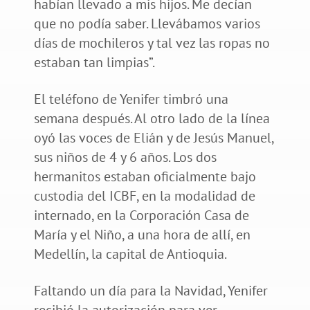
habían llevado a mis hijos. Me decían
que no podía saber. Llevábamos varios
días de mochileros y tal vez las ropas no
estaban tan limpias”.
El teléfono de Yenifer timbró una
semana después. Al otro lado de la línea
oyó las voces de Elián y de Jesús Manuel,
sus niños de 4 y 6 años. Los dos
hermanitos estaban oficialmente bajo
custodia del ICBF, en la modalidad de
internado, en la Corporación Casa de
María y el Niño, a una hora de allí, en
Medellín, la capital de Antioquia.
Faltando un día para la Navidad, Yenifer
recibió la autorización para ver