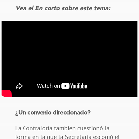
Vea el En corto sobre este tema:
¿Un convenio direccionado?
La Contraloría también cuestionó la
forma en la que la Secretaría escogió el