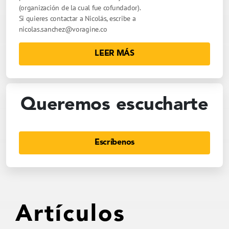
(organización de la cual fue cofundador).
Si quieres contactar a Nicolás, escribe a
nicolas.sanchez@voragine.co
LEER MÁS
Queremos escucharte
Escríbenos
Artículos