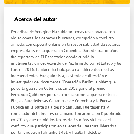
Acerca del autor
Periodista de Vorágine. Ha cubierto temas relacionados con
violaciones a los derechos humanos, corrupción y conflicto
armado, con especial énfasis en la responsabilidad de sectores
empresariales en la guerra en Colombia. Durante cuatro años
fue reportero en El Espectador, donde cubrió la
implementación del Acuerdo de Paz firmado por el Estado y las
Farc en 2016. También ha trabajado con diferentes medios
independientes. Fue guionista, asistente de dirección e
investigador del documental ‘Operación Berlín: la niñez que
peleó la guerra en Colombia’. En 2018 ganó el premio
Fernando Quiñones por una crónica sobre la guerra entre el
Eln, las Autodefensas Gaitanistas de Colombia y la Fuerza
Pública en la parte baja del río San Juan. Fue tallerista y
compilador del libro ‘Les di la mano, tomaron la piel’, publicado
en 2017 y que reunió los textos de 23 niños víctimas del
conflicto que participaron en talleres de literatura liderados
por la fundación Fahrenheit 451 y Huella Indeleble