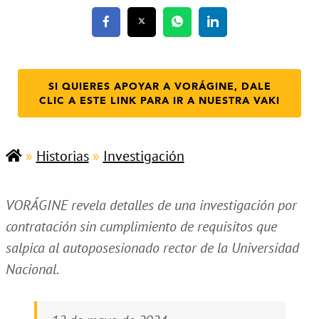
SI QUIERES APOYAR A VORÁGINE, DALE
CLIC A ESTE LINK PARA IR A NUESTRA VAKI
»
Historias
»
Investigación
VORÁGINE revela detalles de una investigación por
contratación sin cumplimiento de requisitos que
salpica al autoposesionado rector de la Universidad
Nacional.