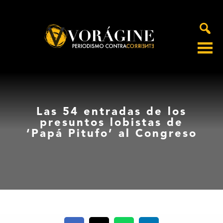
Voragine
Las 54 entradas de los
presuntos lobistas de
‘Papá Pitufo’ al Congreso