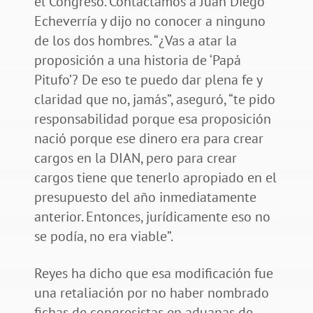
el Congreso. Contactamos a Juan Diego
Echeverría y dijo no conocer a ninguno
de los dos hombres. “¿Vas a atar la
proposición a una historia de ‘Papá
Pitufo’? De eso te puedo dar plena fe y
claridad que no, jamás”, aseguró, “te pido
responsabilidad porque esa proposición
nació porque ese dinero era para crear
cargos en la DIAN, pero para crear
cargos tiene que tenerlo apropiado en el
presupuesto del año inmediatamente
anterior. Entonces, jurídicamente eso no
se podía, no era viable”.
Reyes ha dicho que esa modificación fue
una retaliación por no haber nombrado
fichas de congresistas en aduanas de