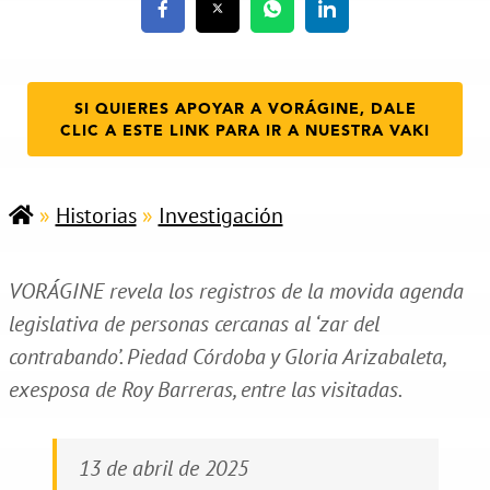
SI QUIERES APOYAR A VORÁGINE, DALE
CLIC A ESTE LINK PARA IR A NUESTRA VAKI
»
Historias
»
Investigación
VORÁGINE revela los registros de la movida agenda
legislativa de personas cercanas al ‘zar del
contrabando’. Piedad Córdoba y Gloria Arizabaleta,
exesposa de Roy Barreras, entre las visitadas.
13 de abril de 2025