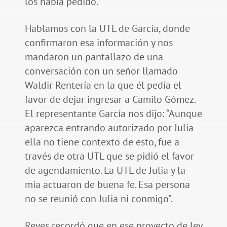
los había pedido.
Hablamos con la UTL de García, donde
confirmaron esa información y nos
mandaron un pantallazo de una
conversación con un señor llamado
Waldir Rentería en la que él pedía el
favor de dejar ingresar a Camilo Gómez.
El representante García nos dijo: “Aunque
aparezca entrando autorizado por Julia
ella no tiene contexto de esto, fue a
través de otra UTL que se pidió el favor
de agendamiento. La UTL de Julia y la
mía actuaron de buena fe. Esa persona
no se reunió con Julia ni conmigo”.
Reyes recordó que en ese proyecto de ley