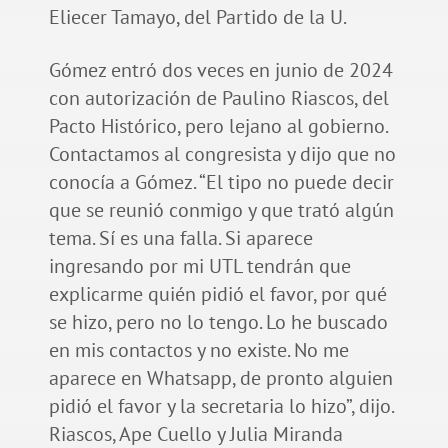
Eliecer Tamayo, del Partido de la U.
Gómez entró dos veces en junio de 2024
con autorización de Paulino Riascos, del
Pacto Histórico, pero lejano al gobierno.
Contactamos al congresista y dijo que no
conocía a Gómez. “El tipo no puede decir
que se reunió conmigo y que trató algún
tema. Sí es una falla. Si aparece
ingresando por mi UTL tendrán que
explicarme quién pidió el favor, por qué
se hizo, pero no lo tengo. Lo he buscado
en mis contactos y no existe. No me
aparece en Whatsapp, de pronto alguien
pidió el favor y la secretaria lo hizo”, dijo.
Riascos, Ape Cuello y Julia Miranda