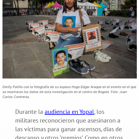
Derlly Patiño con la fotografía de su esposo Hugo Edgar Araque en el evento en el que
se mostraron los datos de esta investigación en el centro de Bogotá. Foto: Juan
Carlos Contreras.
Durante la
audiencia en Yopal
, los
militares reconocieron que asesinaron a
las víctimas para ganar ascensos, días de
descanso y otros ‘premios’. Como en otros