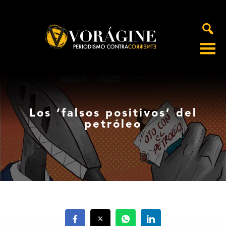
Voragine
Los ‘falsos positivos’ del
petróleo