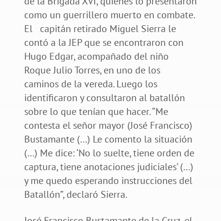
de la Brigada XVI, quienes lo presentaron
como un guerrillero muerto en combate.
El capitán retirado Miguel Sierra le
contó a la JEP que se encontraron con
Hugo Edgar, acompañado del niño
Roque Julio Torres, en uno de los
caminos de la vereda. Luego los
identificaron y consultaron al batallón
sobre lo que tenían que hacer. “Me
contesta el señor mayor (José Francisco)
Bustamante (…) Le comento la situación
(…) Me dice: ‘No lo suelte, tiene orden de
captura, tiene anotaciones judiciales’ (…)
y me quedo esperando instrucciones del
Batallón”, declaró Sierra.
José Francisco Bustamante de la Cruz, el