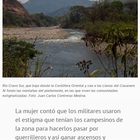
Río Cravo Sur, que baja desde la Cordillera Oriental y cae a los Llanos del Casanare.
Al fondo las montañas del piedemonte, en las que viven las comunidades
estigmatizadas. Foto: Juan Carlos Contreras Medina.
La mujer contó que los militares usaron
el estigma que tenían los campesinos de
la zona para hacerlos pasar por
guerrilleros y así ganar ascensos y