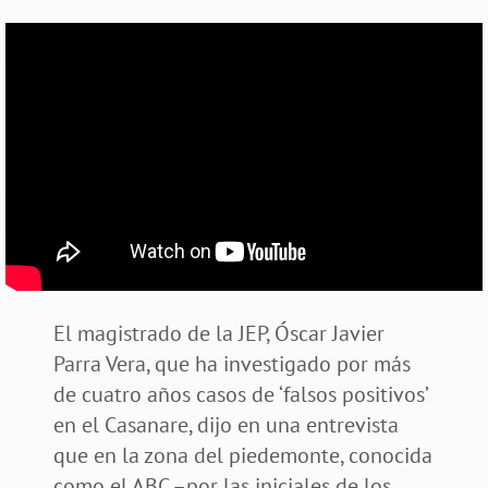
El magistrado de la JEP, Óscar Javier
Parra Vera, que ha investigado por más
de cuatro años casos de ‘falsos positivos’
en el Casanare, dijo en una entrevista
que en la zona del piedemonte, conocida
como el ABC –por las iniciales de los