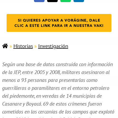
SI QUIERES APOYAR A VORÁGINE, DALE
CLIC A ESTE LINK PARA IR A NUESTRA VAKI
»
Historias
»
Investigación
Según una base de datos construida con información
de la JEP, entre 2005 y 2008, militares asesinaron al
menos a 93 personas para presentarlas como
guerrilleros o paramilitares en el entorno petrolero
del piedemonte, en veredas de 14 municipios de
Casanare y Boyacá. 69 de estos crímenes fueron
cometidos en las cercanías de los campos que explotó