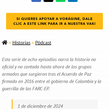
SI QUIERES APOYAR A VORÁGINE, DALE
CLIC A ESTE LINK PARA IR A NUESTRA VAKI
»
Historias
»
Pódcast
Esta serie de ocho episodios narra la historia no
oficial y no contada hasta ahora de los grupos
armados que surgieron tras el Acuerdo de Paz
firmado en 2016 entre el gobierno de Colombia y la
guerrilla de las FARC-EP.
1 de diciembre de 2024