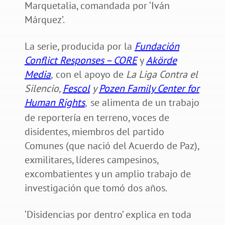
Marquetalia, comandada por ‘Iván
Márquez’.
La serie, producida por la
Fundación
Conflict Responses – CORE
y
Akörde
Media
,
con el apoyo de
La Liga Contra el
Silencio,
Fescol
y
Pozen Family Center for
Human Rights
,
se alimenta de un trabajo
de reportería en terreno, voces de
disidentes, miembros del partido
Comunes (que nació del Acuerdo de Paz),
exmilitares, líderes campesinos,
excombatientes y un amplio trabajo de
investigación que tomó dos años.
‘Disidencias por dentro’ explica en toda