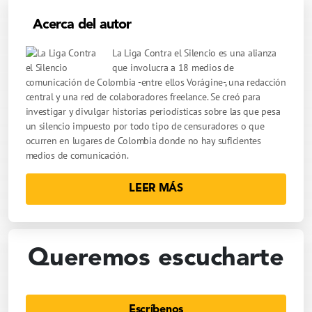
Acerca del autor
La Liga Contra el Silencio es una alianza
que involucra a 18 medios de
comunicación de Colombia -entre ellos Vorágine-, una redacción
central y una red de colaboradores freelance. Se creó para
investigar y divulgar historias periodísticas sobre las que pesa
un silencio impuesto por todo tipo de censuradores o que
ocurren en lugares de Colombia donde no hay suficientes
medios de comunicación.
LEER MÁS
Queremos escucharte
Escríbenos